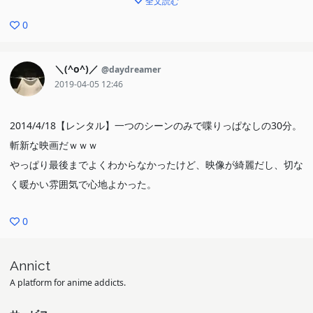
全文読む
0
＼(^o^)／
@daydreamer
2019-04-05 12:46
2014/4/18【レンタル】一つのシーンのみで喋りっぱなしの30分。
斬新な映画だｗｗｗ
やっぱり最後までよくわからなかったけど、映像が綺麗だし、切な
く暖かい雰囲気で心地よかった。
0
Annict
A platform for anime addicts.