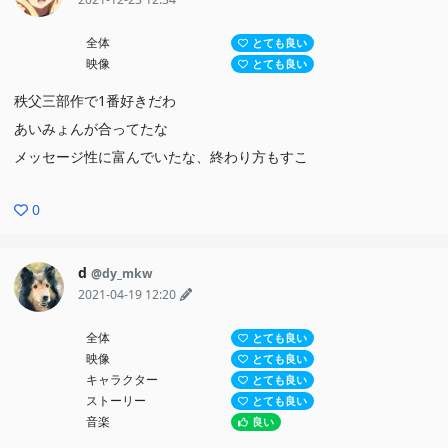
全体
とても良い
映像
とても良い
秩父三部作で1番好きだわ
あいみょんが合ってたな
メッセージ性に富んでいたな、終わり方もすこ
0
d
@dy_mkw
2021-04-19 12:20
全体
とても良い
映像
とても良い
キャラクター
とても良い
ストーリー
とても良い
音楽
良い