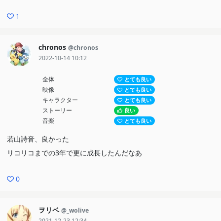
1
chronos
@chronos
2022-10-14 10:12
全体
とても良い
映像
とても良い
キャラクター
とても良い
ストーリー
良い
音楽
とても良い
若山詩音、良かった
リコリコまでの3年で更に成長したんだなあ
0
ヲリベ
@_wolive
2021-12-23 12:34