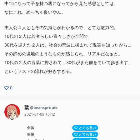
中年になって子を持つ親になってから見た感想としては、
なにこれ、めっちゃ良いやん。
主人公４人ともその気持ちがわかるので、とても魅力的。
10代の２人は若者らしい青々しさが全開で、
30代を迎えた２人は、社会の荒波に揉まれて現実を知ったからこ
その諦めの境地のようなものが感じられ、リアルだなぁと。
10代の２人の言葉に押されて、30代がまた前を向いて歩き出す、
というラストの流れが好きすぎる。
0
糱
@beansprouts
2021-01-09 16:42
全体
とても良い
映像
とても良い