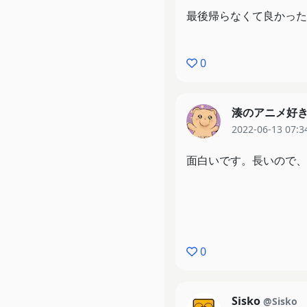
最後帰らなくて良かった
0
湊のアニメ好
2022-06-13 07:3
面白いです。長いので、
0
Sisko
@Sisko