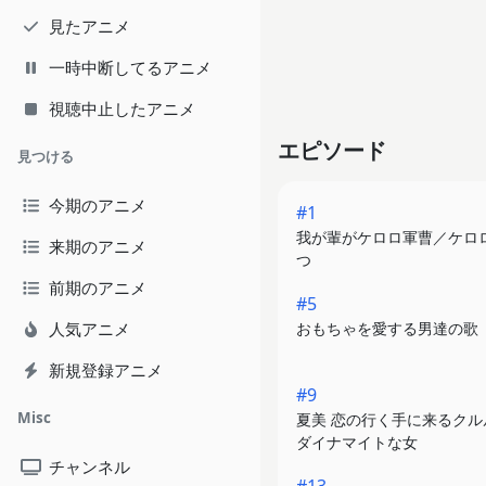
見たアニメ
一時中断してるアニメ
視聴中止したアニメ
エピソード
見つける
今期のアニメ
#1
我が輩がケロロ軍曹／ケロロ
来期のアニメ
つ
前期のアニメ
#5
人気アニメ
おもちゃを愛する男達の歌
新規登録アニメ
#9
Misc
夏美 恋の行く手に来るクル
ダイナマイトな女
チャンネル