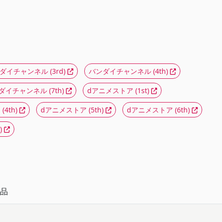
ダイチャンネル
(3rd)
バンダイチャンネル
(4th)
ダイチャンネル
(7th)
dアニメストア
(1st)
ア
(4th)
dアニメストア
(5th)
dアニメストア
(6th)
)
品