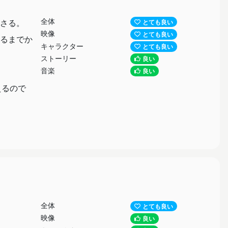
全体
さる。
とても良い
映像
とても良い
るまでか
キャラクター
とても良い
ストーリー
良い
音楽
良い
えるので
全体
とても良い
映像
良い