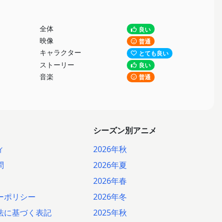
全体
良い
映像
普通
キャラクター
とても良い
ストーリー
良い
音楽
普通
シーズン別アニメ
ィ
2026年秋
問
2026年夏
2026年春
ーポリシー
2026年冬
法に基づく表記
2025年秋