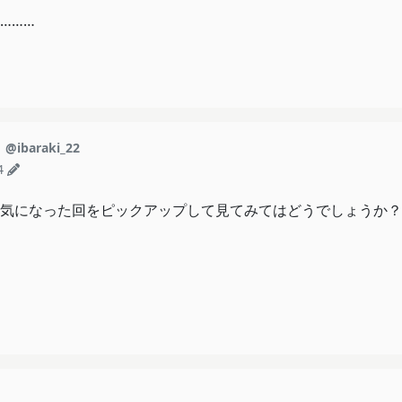
………
き
@ibaraki_22
4
気になった回をピックアップして見てみてはどうでしょうか？