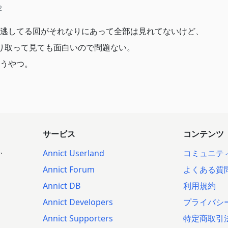
2
逃してる回がそれなりにあって全部は見れてないけど、
り取って見ても面白いので問題ない。
うやつ。
サービス
コンテンツ
.
Annict Userland
コミュニテ
Annict Forum
よくある質
Annict DB
利用規約
Annict Developers
プライバシ
Annict Supporters
特定商取引