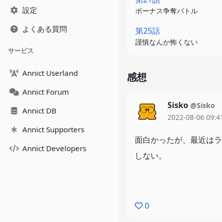
設定
ボーナス争奪バトル
よくある質問
第25話
謹慎なんか怖くない
サービス
Annict Userland
感想
Annict Forum
Sisko
@Sisko
Annict DB
2022-08-06 09:4
Annict Supporters
面白かったが、最近はラ
Annict Developers
しない。
0