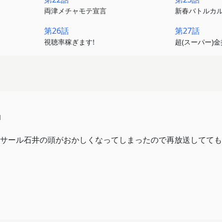
両津メチャモテ宣言
新春バトルカル
第26話
第27話
視聴率稼ぎます!
超(スーパー)
1
サール石井の頭がおかしくなってしまったので再放送してても