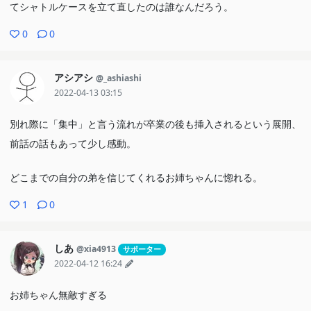
てシャトルケースを立て直したのは誰なんだろう。
0
0
アシアシ
@_ashiashi
2022-04-13 03:15
別れ際に「集中」と言う流れが卒業の後も挿入されるという展開、
前話の話もあって少し感動。
どこまでの自分の弟を信じてくれるお姉ちゃんに惚れる。
1
0
しあ
@xia4913
サポーター
2022-04-12 16:24
お姉ちゃん無敵すぎる