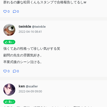
群れるの嫌な松田くんもスタンプで合格報告してるしw
0
0
twinkle
@twinkle
2022-04-16 08:41
良い
強くてあの性格って珍しい気がする笑
顧問の先生の雰囲気好き。
卒業式後のシーン泣ける。
0
0
ken
@scaller
2022-04-09 09:00
良い