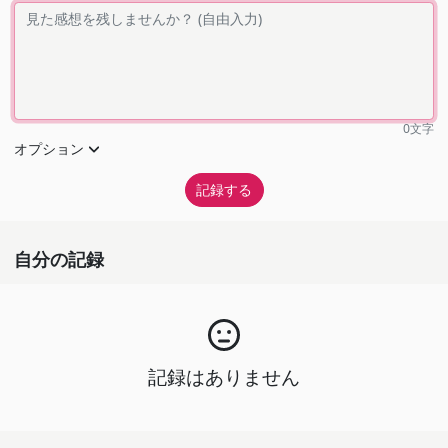
0
文字
オプション
自分の記録
記録はありません