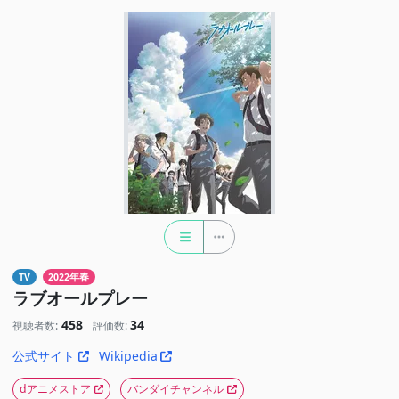
TV
2022年春
ラブオールプレー
458
34
視聴者数:
評価数:
公式サイト
Wikipedia
dアニメストア
バンダイチャンネル