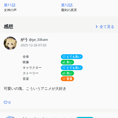
第11話
第12話
女神の声
魔剣の真実
感想
全て見る
がう
@ge_33kam
2025-12-26 07:20
全体
とても良い
映像
良い
キャラクター
とても良い
ストーリー
良い
音楽
普通
可愛いの塊。こういうアニメが大好き
0