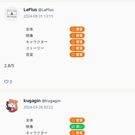
LaPlus
@LaPlus
2024-08-31 13:15
全体
普通
映像
普通
キャラクター
普通
ストーリー
普通
音楽
普通
2.8/5
0
kugagin
@kugagin
2024-03-26 02:22
全体
普通
映像
良い
キャラクター
普通