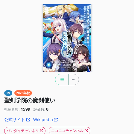
TV
2023年秋
聖剣学院の魔剣使い
1599
0
視聴者数:
評価数:
公式サイト
Wikipedia
バンダイチャンネル
ニコニコチャンネル