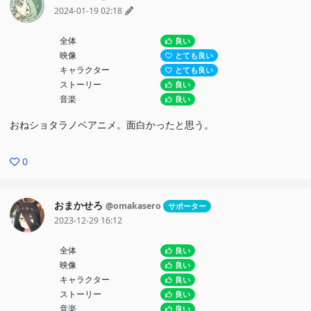
2024-01-19 02:18
全体
良い
映像
とても良い
キャラクター
とても良い
ストーリー
良い
音楽
良い
おねショタラノベアニメ。面白かったと思う。
0
おまかせろ
@omakasero
サポーター
2023-12-29 16:12
全体
良い
映像
良い
キャラクター
良い
ストーリー
良い
音楽
良い