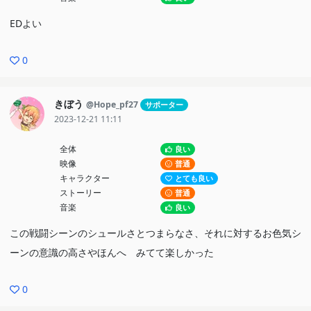
EDよい
0
きぼう
@Hope_pf27
サポーター
2023-12-21 11:11
全体
良い
映像
普通
キャラクター
とても良い
ストーリー
普通
音楽
良い
この戦闘シーンのシュールさとつまらなさ、それに対するお色気シ
ーンの意識の高さやほんへ みてて楽しかった
0