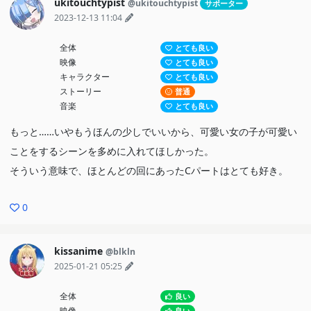
ukitouchtypist
@ukitouchtypist
サポーター
2023-12-13 11:04
全体
とても良い
映像
とても良い
キャラクター
とても良い
ストーリー
普通
音楽
とても良い
もっと……いやもうほんの少しでいいから、可愛い女の子が可愛い
ことをするシーンを多めに入れてほしかった。
そういう意味で、ほとんどの回にあったCパートはとても好き。
0
kissanime
@blkln
2025-01-21 05:25
全体
良い
映像