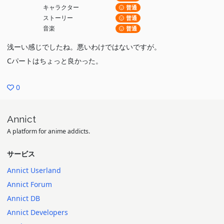
キャラクター
普通
ストーリー
普通
音楽
普通
浅ーい感じでしたね。悪いわけではないですが。
Cパートはちょっと良かった。
0
Annict
A platform for anime addicts.
サービス
Annict Userland
Annict Forum
Annict DB
Annict Developers