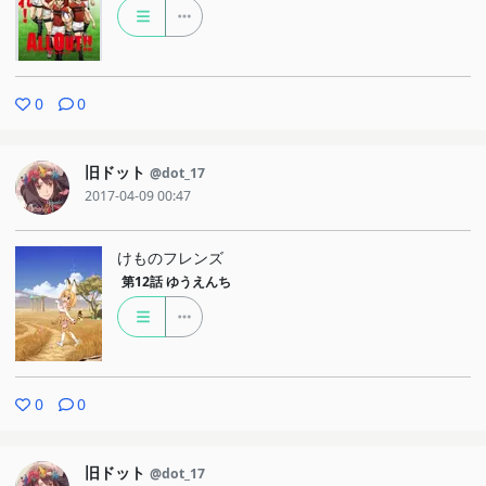
0
0
旧ドット
@dot_17
2017-04-09 00:47
けものフレンズ
第12話
ゆうえんち
0
0
旧ドット
@dot_17