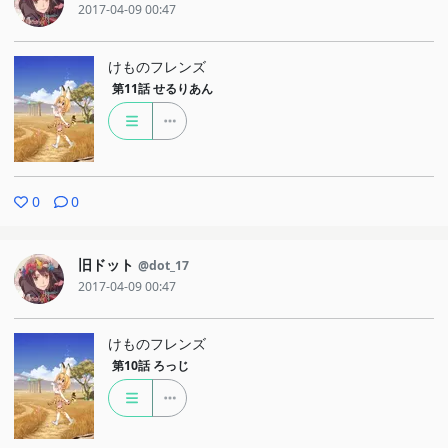
2017-04-09 00:47
けものフレンズ
第11話
せるりあん
0
0
旧ドット
@dot_17
2017-04-09 00:47
けものフレンズ
第10話
ろっじ