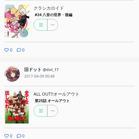
クラシカロイド
#24
八音の世界・後編
0
0
旧ドット
@dot_17
2017-04-09 00:48
ALL OUT!!オールアウト
第25話
オールアウト
0
0