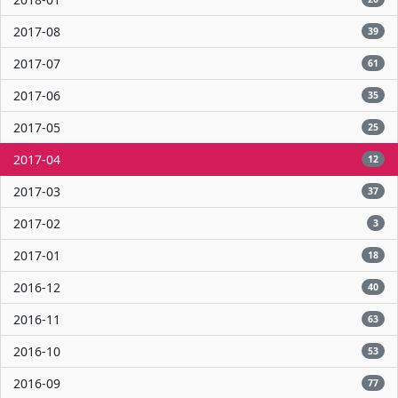
2017-08
39
2017-07
61
2017-06
35
2017-05
25
2017-04
12
2017-03
37
2017-02
3
2017-01
18
2016-12
40
2016-11
63
2016-10
53
2016-09
77