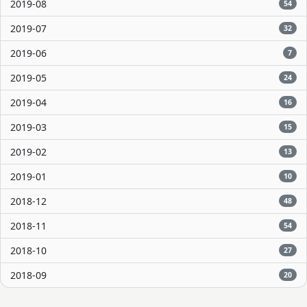
2019-08
54
2019-07
32
2019-06
7
2019-05
24
2019-04
16
2019-03
15
2019-02
13
2019-01
10
2018-12
48
2018-11
54
2018-10
27
2018-09
20