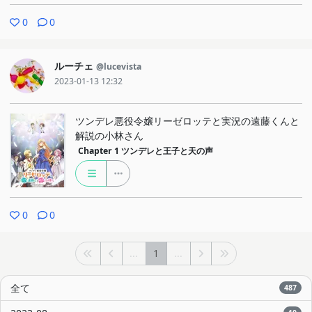
0
0
ルーチェ
@lucevista
2023-01-13 12:32
ツンデレ悪役令嬢リーゼロッテと実況の遠藤くんと
解説の小林さん
Chapter 1
ツンデレと王子と天の声
0
0
...
1
...
全て
487