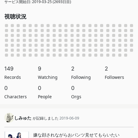
サービス開始日: 2019-03-25 (2693日目)
視聴状況
149
9
2
2
Records
Watching
Following
Followers
0
0
0
Characters
People
Orgs
しみゅた
が記録しました
2019-06-09
嫌な顔されながらおパンツ見せてもらいたい