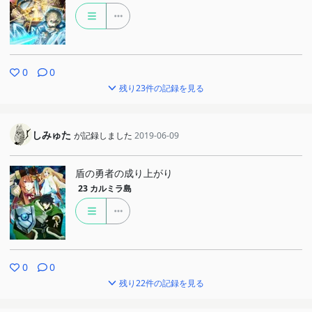
0
0
残り23件の記録を見る
しみゅた
が記録しました
2019-06-09
盾の勇者の成り上がり
23
カルミラ島
0
0
残り22件の記録を見る