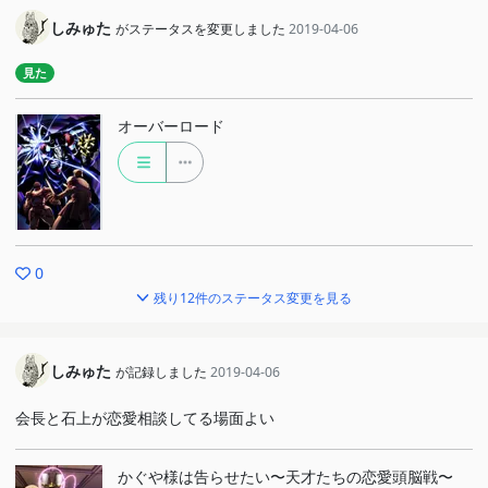
しみゅた
がステータスを変更しました
2019-04-06
見た
オーバーロード
0
残り12件のステータス変更を見る
しみゅた
が記録しました
2019-04-06
会長と石上が恋愛相談してる場面よい
かぐや様は告らせたい〜天才たちの恋愛頭脳戦〜