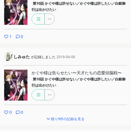
第10話
かぐや様は許せない／かぐや様は許したい／白銀御
行は出かけたい
1
0
しみゅた
が記録しました
2019-04-06
かぐや様は告らせたい〜天才たちの恋愛頭脳戦〜
第10話
かぐや様は許せない／かぐや様は許したい／白銀御
行は出かけたい
0
0
残り9件の記録を見る