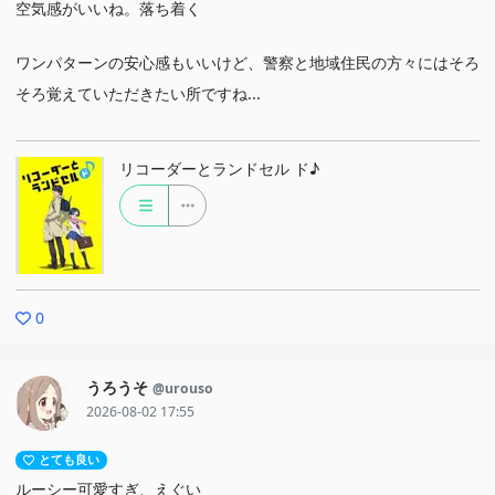
空気感がいいね。落ち着く
ワンパターンの安心感もいいけど、警察と地域住民の方々にはそろ
そろ覚えていただきたい所ですね...
リコーダーとランドセル ド♪
0
うろうそ
@urouso
2026-08-02 17:55
とても良い
ルーシー可愛すぎ、えぐい