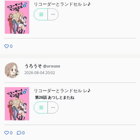
リコーダーとランドセル レ♪
0
うろうそ
@urouso
2026-08-04 20:02
リコーダーとランドセル レ♪
第26話
あつしとまたね
0
0