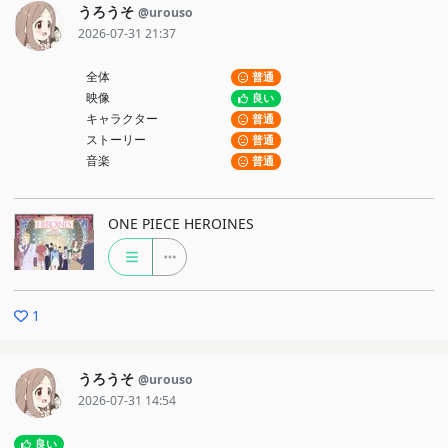
うろうそ
@urouso
2026-07-31 21:37
全体
普通
映像
良い
キャラクター
普通
ストーリー
普通
音楽
普通
ONE PIECE HEROINES
1
うろうそ
@urouso
2026-07-31 14:54
良い