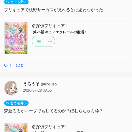
とても良い
プリキュアで板野サーカスが見れるとは思わなかった
名探偵プリキュア！
第26話
キュアエクレールの復活！
1
0
うろうそ
@urouso
2026-07-28 03:55
とても良い
森亜るるかループでもしてるのか？ほむらちゃん枠？
名探偵プリキュア！