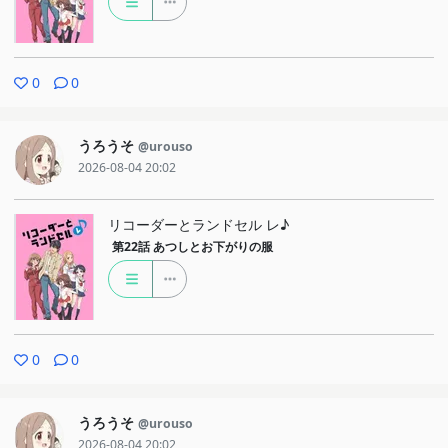
0
0
うろうそ
@urouso
2026-08-04 20:02
リコーダーとランドセル レ♪
第22話
あつしとお下がりの服
0
0
うろうそ
@urouso
2026-08-04 20:02