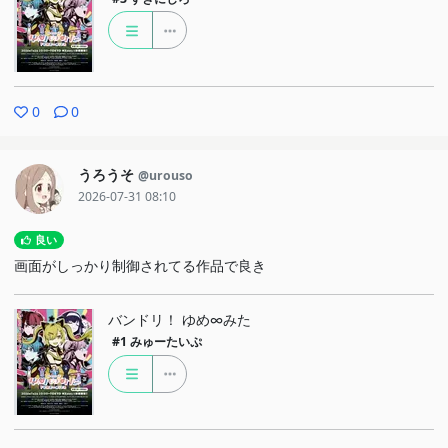
0
0
うろうそ
@urouso
2026-07-31 08:10
良い
画面がしっかり制御されてる作品で良き
バンドリ！ ゆめ∞みた
#1
みゅーたいぷ