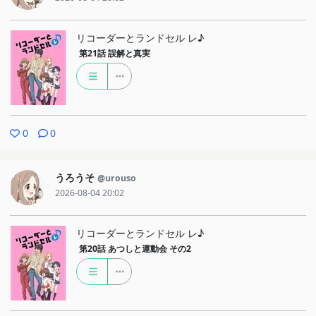
リコーダーとランドセル レ♪
第21話
誤解と真実
0
0
うろうそ
@urouso
2026-08-04 20:02
リコーダーとランドセル レ♪
第20話
あつしと運動会 その2