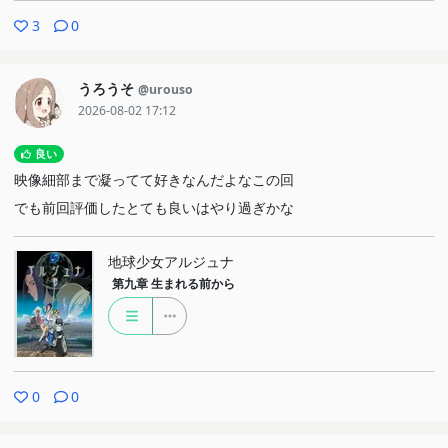
3
0
うろうそ
@urouso
2026-08-02 17:12
良い
映像細部まで凝ってて好きなんだよなこの回
でも前回評価したとても良いはやり過ぎかな
地球少女アルジュナ
第九章
生まれる前から
0
0