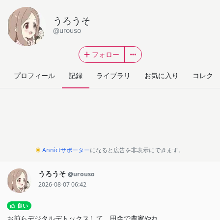
うろうそ
@urouso
フォロー
プロフィール
記録
ライブラリ
お気に入り
コレクシ
Annictサポーター
になると広告を非表示にできます。
うろうそ
@urouso
2026-08-07 06:42
良い
お前らデジタルデトックスして、田舎で農家やれ