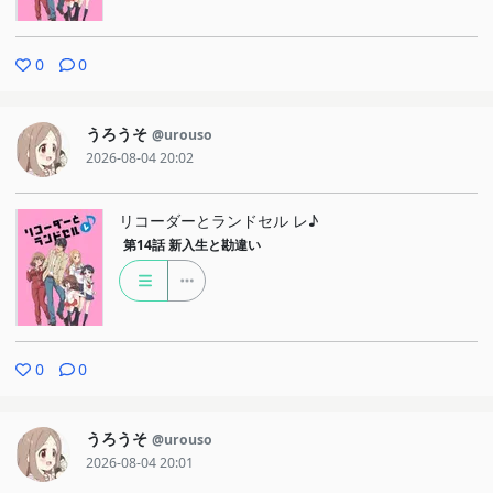
0
0
うろうそ
@urouso
2026-08-04 20:02
リコーダーとランドセル レ♪
第14話
新入生と勘違い
0
0
うろうそ
@urouso
2026-08-04 20:01