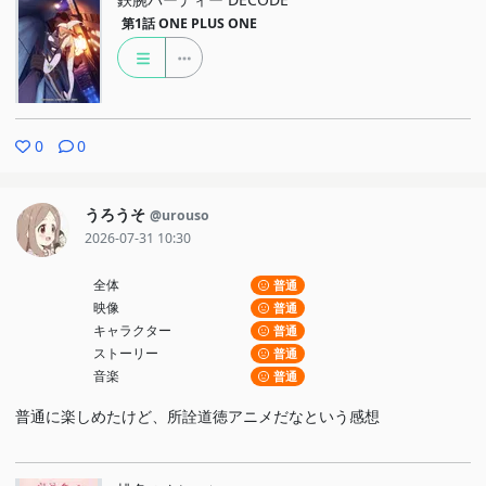
第1話
ONE PLUS ONE
0
0
うろうそ
@urouso
2026-07-31 10:30
全体
普通
映像
普通
キャラクター
普通
ストーリー
普通
音楽
普通
普通に楽しめたけど、所詮道徳アニメだなという感想