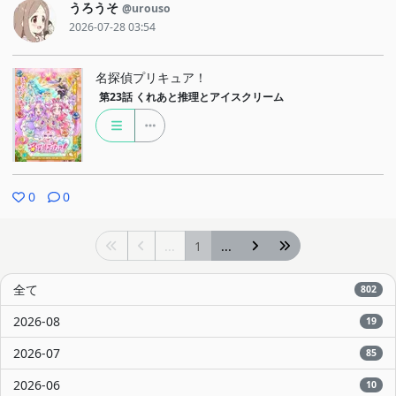
うろうそ
@urouso
2026-07-28 03:54
名探偵プリキュア！
第23話
くれあと推理とアイスクリーム
0
0
...
1
...
全て
802
2026-08
19
2026-07
85
2026-06
10