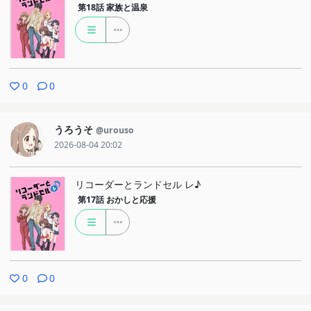
第18話
家族と温泉
0
0
うろうそ
@urouso
2026-08-04 20:02
リコーダーとランドセル レ♪
第17話
おかしと応援
0
0