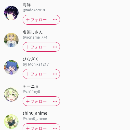
海鮮
@tadokoro19
フォロー
名無しさん
@noname_774
フォロー
ひなぎく
@J_Monika1217
フォロー
チーニョ
@ch11ny0
フォロー
shin0_anime
@shin0_anime
フォロー