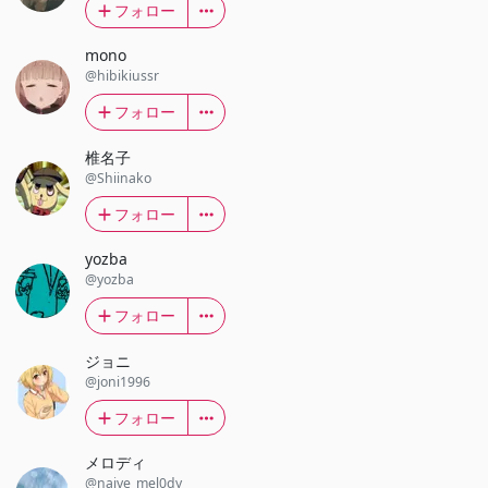
フォロー
mono
@hibikiussr
フォロー
椎名子
@Shiinako
フォロー
yozba
@yozba
フォロー
ジョニ
@joni1996
フォロー
メロディ
@naive_mel0dy