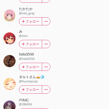
たかたか
@into_gray
フォロー
み
@mns
フォロー
Soto3550
@Soto3550
フォロー
タルトさん🥧🧊
@Purintaruto
フォロー
のねむ
@286656