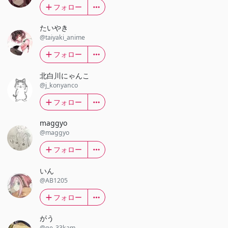
フォロー
たいやき
@taiyaki_anime
フォロー
北白川にゃんこ
@j_konyanco
フォロー
maggyo
@maggyo
フォロー
いん
@AB1205
フォロー
がう
@ge_33kam