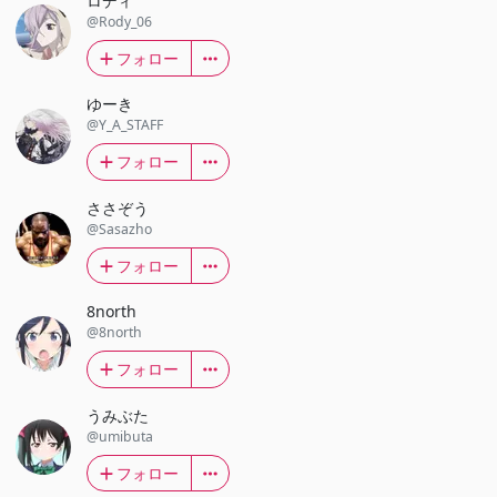
ロディ
@Rody_06
フォロー
ゆーき
@Y_A_STAFF
フォロー
ささぞう
@Sasazho
フォロー
8north
@8north
フォロー
うみぶた
@umibuta
フォロー