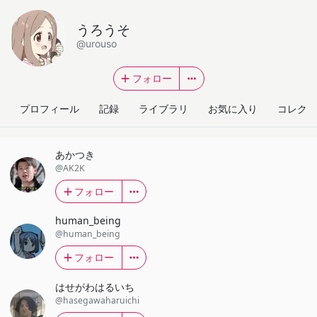
うろうそ
@urouso
フォロー
プロフィール
記録
ライブラリ
お気に入り
コレクシ
あかつき
@AK2K
フォロー
human_being
@human_being
フォロー
はせがわはるいち
@hasegawaharuichi