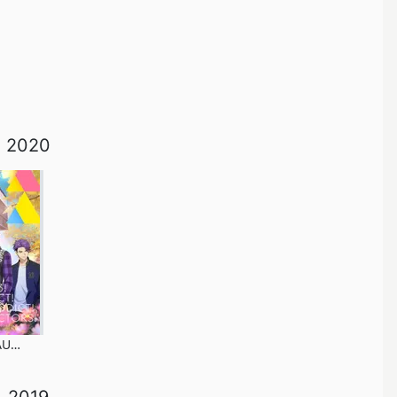
2020
A3! SEASON AUTUMN & WINTER