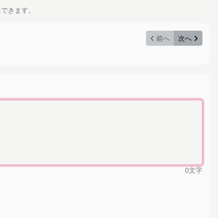
にできます。
前へ
次へ
0
文字