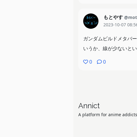
もとやす
@mot
2023-10-07 08:5
ガンダムビルドメタバー
いうか、線が少ないとい
0
0
Annict
A platform for anime addicts