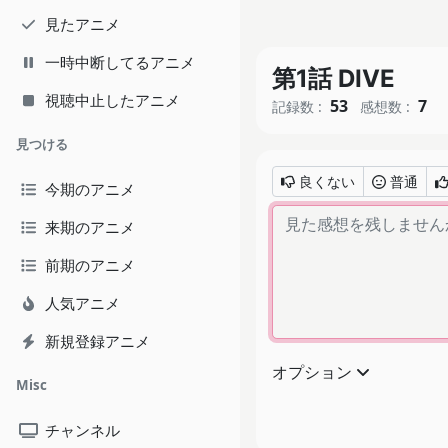
見たアニメ
一時中断してるアニメ
第1話 DIVE
視聴中止したアニメ
53
7
記録数 :
感想数 :
見つける
良くない
普通
今期のアニメ
来期のアニメ
前期のアニメ
人気アニメ
新規登録アニメ
オプション
Misc
チャンネル