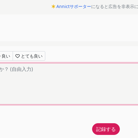
Annictサポーター
になると広告を非表示
良い
とても良い