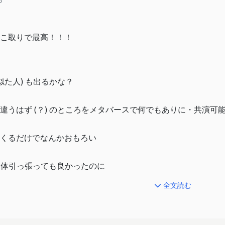
6
こ取りで最高！！！
似た人) も出るかな？
違うはず (？) のところをメタバースで何でもありに・共演可
くるだけでなんかおもろい
正体引っ張っても良かったのに
全文読む