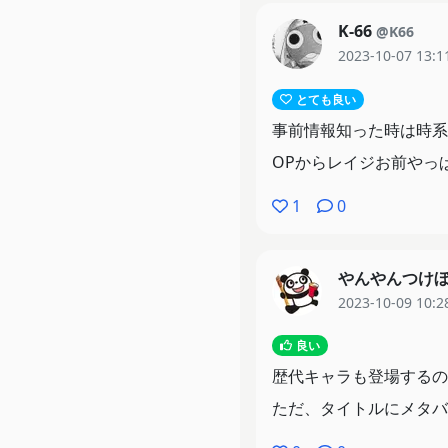
K-66
@K66
2023-10-07 13:1
とても良い
事前情報知った時は時系
OPからレイジお前やっ
1
0
やんやんつけ
2023-10-09 10:2
良い
歴代キャラも登場するの
ただ、タイトルにメタバ