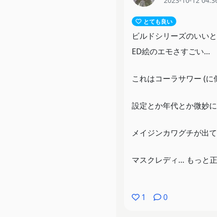
2023-10-12 04:3
とても良い
ビルドシリーズのいいと
ED絵のエモさすごい…
これはコーラサワー (に
設定とか年代とか微妙に
メイジンカワグチが出て
マスクレディ… もっと
1
0