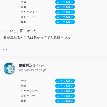
全体
とても良い
映像
とても良い
キャラクター
とても良い
ストーリー
とても良い
音楽
とても良い
エモいし、面白かった
曲が流れるところは分かってても鳥肌たつね
0
独善利己
@LLxyo
2024-06-15 07:07
全体
とても良い
映像
とても良い
キャラクター
とても良い
ストーリー
とても良い
音楽
とても良い