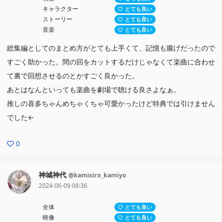
キャラクター
とても良い
ストーリー
とても良い
音楽
とても良い
総集編としてのまとめ方がとても上手くて、記憶も朧げだったので
すごく助かった。間の回をカットするだけじゃなくて楽曲に合わせ
て裏で回想させるのとかすごく良かった。
あとはなんといっても楽曲を劇場で聴ける良さよなぁ。
推しの喜多ちゃんめちゃくちゃ可愛かったけど特典では引けません
でした←
0
神城神代
@kamisiro_kamiyo
2024-06-09 08:36
全体
とても良い
映像
とても良い