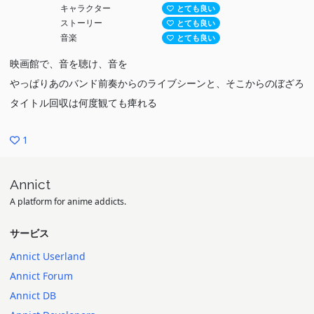
キャラクター
とても良い
ストーリー
とても良い
音楽
とても良い
映画館で、音を聴け、音を
やっぱりあのバンド前奏からのライブシーンと、そこからのぼざろ
タイトル回収は何度観ても痺れる
1
Annict
A platform for anime addicts.
サービス
Annict Userland
Annict Forum
Annict DB