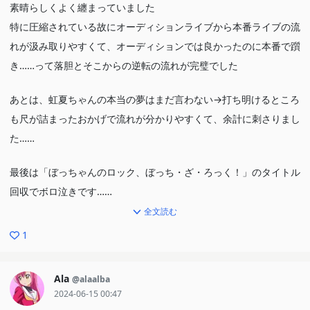
素晴らしくよく纏まっていました
特に圧縮されている故にオーディションライブから本番ライブの流
れが汲み取りやすくて、オーディションでは良かったのに本番で躓
き……って落胆とそこからの逆転の流れが完璧でした
あとは、虹夏ちゃんの本当の夢はまだ言わない→打ち明けるところ
も尺が詰まったおかげで流れが分かりやすくて、余計に刺さりまし
た……
最後は「ぼっちゃんのロック、ぼっち・ざ・ろっく！」のタイトル
回収でボロ泣きです……
全文読む
1
Ala
@alaalba
2024-06-15 00:47