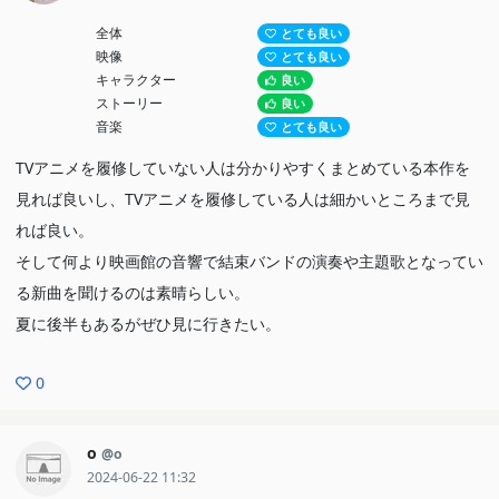
全体
とても良い
映像
とても良い
キャラクター
良い
ストーリー
良い
音楽
とても良い
TVアニメを履修していない人は分かりやすくまとめている本作を
見れば良いし、TVアニメを履修している人は細かいところまで見
れば良い。
そして何より映画館の音響で結束バンドの演奏や主題歌となってい
る新曲を聞けるのは素晴らしい。
夏に後半もあるがぜひ見に行きたい。
0
ο
@o
2024-06-22 11:32