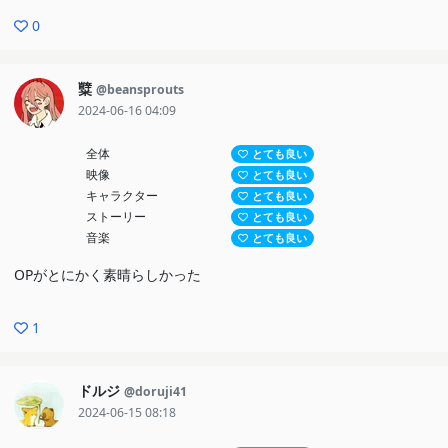
0
糱
@beansprouts
2024-06-16 04:09
全体
とても良い
映像
とても良い
キャラクター
とても良い
ストーリー
とても良い
音楽
とても良い
OPがとにかく素晴らしかった
1
ドルジ
@doruji41
2024-06-15 08:18