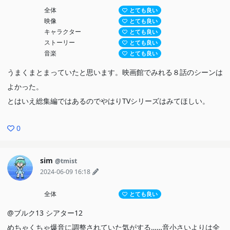
全体
とても良い
映像
とても良い
キャラクター
とても良い
ストーリー
とても良い
音楽
とても良い
うまくまとまっていたと思います。映画館でみれる８話のシーンは
よかった。
とはいえ総集編ではあるのでやはりTVシリーズはみてほしい。
0
sim
@tmist
2024-06-09 16:18
全体
とても良い
@ブルク13 シアター12
めちゃくちゃ爆音に調整されていた気がする……音小さいよりは全