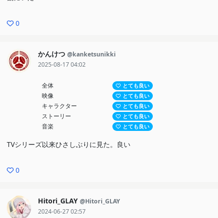
0
かんけつ
@kanketsunikki
2025-08-17 04:02
全体
とても良い
映像
とても良い
キャラクター
とても良い
ストーリー
とても良い
音楽
とても良い
TVシリーズ以来ひさしぶりに見た。良い
0
Hitori_GLAY
@Hitori_GLAY
2024-06-27 02:57