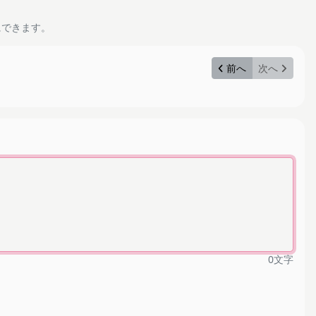
にできます。
前へ
次へ
0
文字