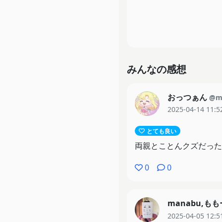
みんなの感想
おっつぁん
@m
2025-04-14 11:5
とても良い
両親とことんクズだった
0
0
manabu,も
2025-04-05 12:5