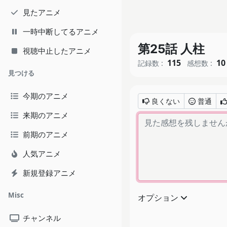
見たアニメ
一時中断してるアニメ
第25話 人柱
視聴中止したアニメ
115
10
記録数 :
感想数 :
見つける
今期のアニメ
良くない
普通
来期のアニメ
前期のアニメ
人気アニメ
新規登録アニメ
Misc
オプション
チャンネル