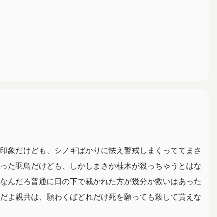
印象だけども、シノギばかりに怯え警戒しまくっててまさ
った羽鳥だけども、しかしまさか桂木が殺っちゃうとはな
なんだろ普通に日の下で裁かれた方が幾分か救いはあった
だよ親共は、願わくばどれだけ死を願っても殺して貰えな