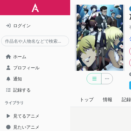
ログイン
ホーム
プロフィール
通知
記録する
トップ
情報
記録
ライブラリ
見てるアニメ
見たいアニメ