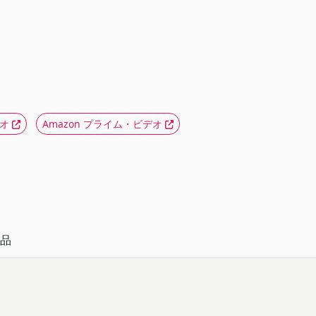
デオ
Amazon プライム・ビデオ
品