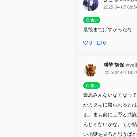
2025-04-07 08:5
良い
最後までげすかったな
0
0
渓埜 胡保
@vol
2025-04-04 18:2
良い
最悪みんないなくなって
かカタギに殺られるとは
ぁ。まぁ前に上野と共謀
んじゃないかな。てか結
い地獄を見ろと思うばか