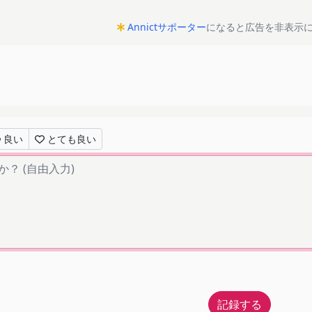
Annictサポーター
になると広告を非表示
良い
とても良い