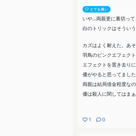
とても良い
いや…両親更に裏切って
白のトリックはそういう
カズはよく耐えた。あそ
羽鳥のピンクエフェクト
エフェクトを置き去りに
優がやると思ってました
両親は結局借金程度なの
優は殺人に関してはまぁ
堂嶋のお礼参り。最終回
1
0
ケイもなんとか復帰でき