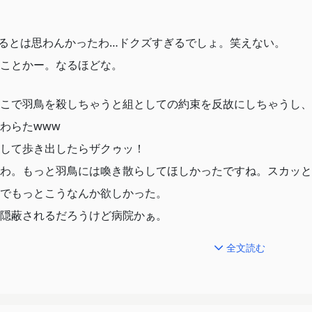
るとは思わんかったわ…ドクズすぎるでしょ。笑えない。
ことかー。なるほどな。
こで羽鳥を殺しちゃうと組としての約束を反故にしちゃうし、
わらたwww
して歩き出したらザクゥッ！
わ。もっと羽鳥には喚き散らしてほしかったですね。スカッと
でもっとこうなんか欲しかった。
隠蔽されるだろうけど病院かぁ。
全文読む
に堂嶋見られて嬉しい。
たのか。人柱とは。