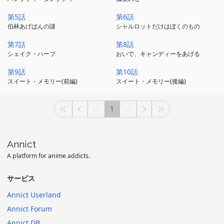
第5話
第6話
伯林あげぱんの謎
シャルロットだけはぼくのもの
第7話
第8話
シェイク・ハーフ
おいで、キャンディーをあげる
第9話
第10話
スイート・メモリー(前編)
スイート・メモリー(後編)
...
1
...
Annict
A platform for anime addicts.
サービス
Annict Userland
Annict Forum
Annict DB