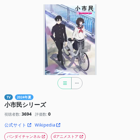
TV
2024年夏
小市民シリーズ
3694
0
視聴者数:
評価数:
公式サイト
Wikipedia
バンダイチャンネル
dアニメストア