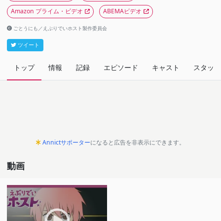
Amazon プライム・ビデオ
ABEMAビデオ
ごとうにも／えぶりでいホスト製作委員会
ツイート
トップ
情報
記録
エピソード
キャスト
スタッフ
Annictサポーター
になると広告を非表示にできます。
動画