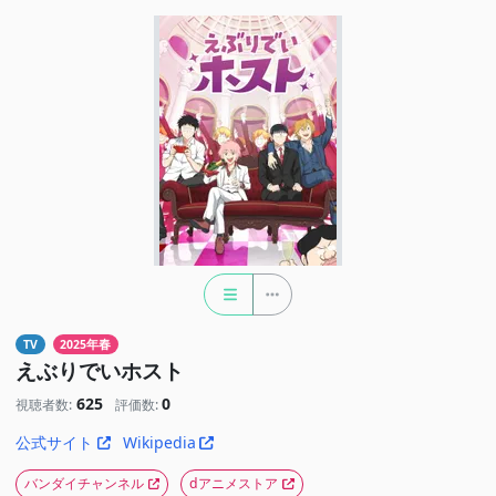
TV
2025年春
えぶりでいホスト
625
0
視聴者数:
評価数:
公式サイト
Wikipedia
バンダイチャンネル
dアニメストア