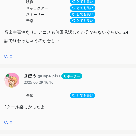
映像
とても良い
キャラクター
とても良い
ストーリー
とても良い
音楽
とても良い
音楽中毒性あり。アニメも何回見返したか分からないぐらい。24
話で終わっちゃうのが悲しい…
0
きぼう
@Hope_pf27
サポーター
2025-09-29 16:10
全体
とても良い
2クール楽しかったよ
0