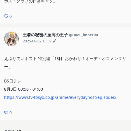
ホストクラブの日常ギャグ。
0
王者の秘密の至高の王子
@DueL_imperiaL
2025-08-02 15:59
えぶりでいホスト 特別編「1杯目おかわり！オーディオコメンタリ
ー」
BS日テレ
8月3日 00:56 - 01:00
https://www.tv-tokyo.co.jp/anime/everydayhost/episodes/
0