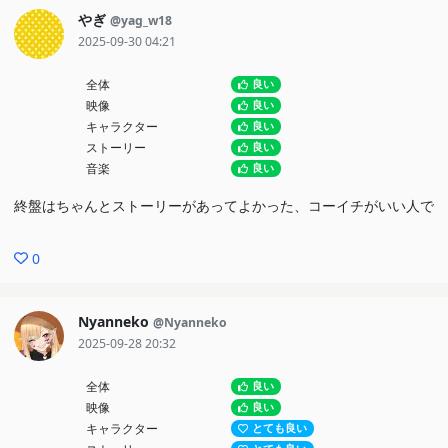
やぎ
@yag_w18
2025-09-30 04:21
全体
良い
映像
良い
キャラクター
良い
ストーリー
良い
音楽
良い
終盤はちゃんとストーリーがあってよかった、コーイチがいい人で
0
Nyanneko
@Nyanneko
2025-09-28 20:32
全体
良い
映像
良い
キャラクター
とても良い