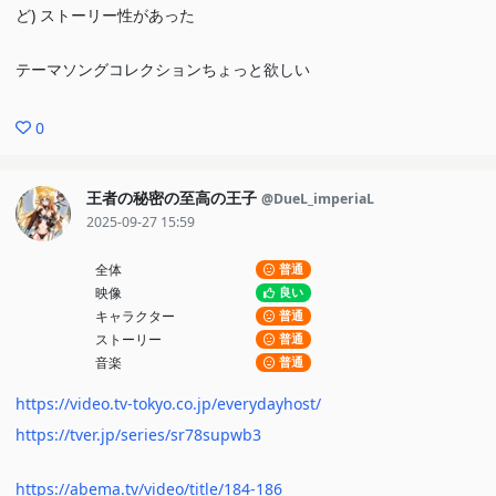
ど) ストーリー性があった
テーマソングコレクションちょっと欲しい
0
王者の秘密の至高の王子
@DueL_imperiaL
2025-09-27 15:59
全体
普通
映像
良い
キャラクター
普通
ストーリー
普通
音楽
普通
https://video.tv-tokyo.co.jp/everydayhost/
https://tver.jp/series/sr78supwb3
https://abema.tv/video/title/184-186