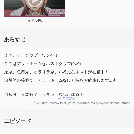
メインPV
あらすじ
ようこそ、クラブ・ワンへ！
ここはアットホームなホストクラブ(^o^)
弟系、色恋系、オラオラ系、いろんなホストが在籍中！
自然体の接客で、アットホームなひと時をお約束します…★
日常は一旦忘れて、クラブ・ワンに集合！
全文読む
あなたのご来店をお待ちしております♪
引用元: https://www.tv-tokyo.co.jp/anime/everydayhost/introduction/
エピソード