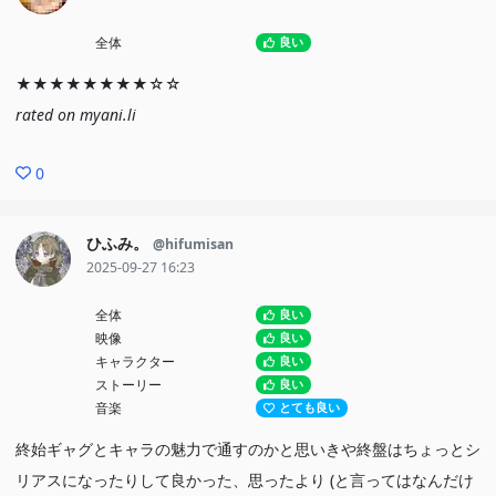
全体
良い
★★★★★★★★☆☆
rated on myani.li
0
ひふみ。
@hifumisan
2025-09-27 16:23
全体
良い
映像
良い
キャラクター
良い
ストーリー
良い
音楽
とても良い
終始ギャグとキャラの魅力で通すのかと思いきや終盤はちょっとシ
リアスになったりして良かった、思ったより (と言ってはなんだけ