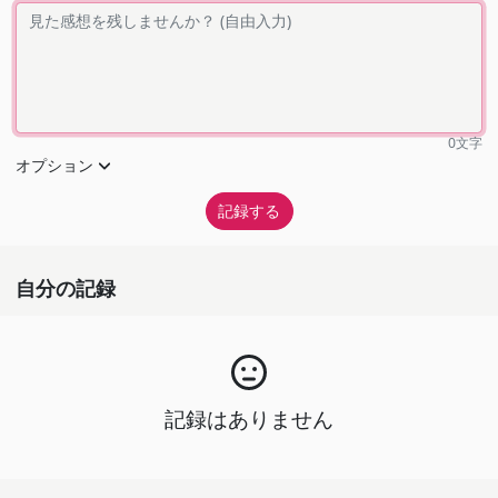
0
文字
オプション
自分の記録
記録はありません