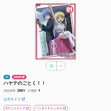
TV
2009年春
ハヤテのごとく！！
2801
1
視聴者数:
評価数:
公式サイト
dアニメストア
バンダイチャンネル