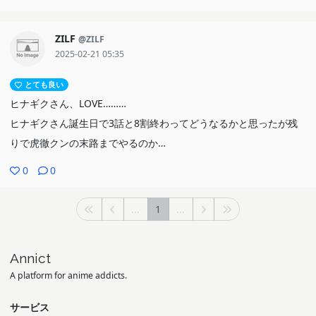
ZILF
@ZILF
2025-02-21 05:35
とても良い
ヒナギクさん、LOVE………
ヒナギクさん誕生日で3話と8割終わってどうなるかと思ったが残
りで虎徹クンの末路までやるのか…
0
0
...
1
...
Annict
A platform for anime addicts.
サービス