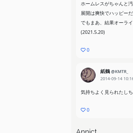
ホームレスがちゃんと汚
展開は爽快でハッピーだ
でもまあ、結果オーライ
(2021.5.20)
0
紙鶴
@KMTR_
2014-09-14 10:1
気持ちよく見られたしち
0
Annict