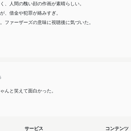
く、人間の醜い顔の作画が素晴らしい。
が、借金や犯罪が絡みすぎ。
。ファーザーズの意味に視聴後に気づいた。
6
ゃんと笑えて面白かった。
サービス
コンテンツ