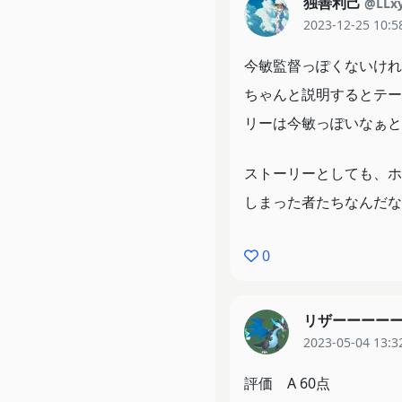
独善利己
@LLx
2023-12-25 10:5
今敏監督っぽくないけれ
ちゃんと説明するとテー
リーは今敏っぽいなぁと
ストーリーとしても、ホ
しまった者たちなんだな
0
リザーーーー
2023-05-04 13:3
評価 A 60点