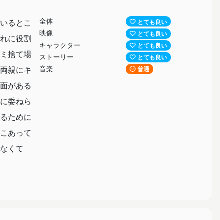
全体
いるとこ
とても良い
映像
とても良い
れに役割
キャラクター
とても良い
ミ捨て場
ストーリー
とても良い
音楽
両親にキ
普通
面がある
に委ねら
るために
こあって
なくて