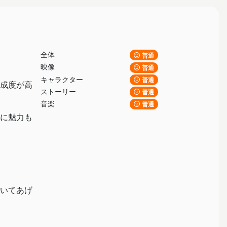
全体
普通
映像
普通
キャラクター
普通
成度が高
ストーリー
普通
音楽
普通
に魅力も
いてあげ