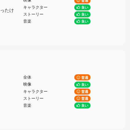
普通
キャラクター
良い
ったけ
ストーリー
良い
音楽
良い
全体
普通
映像
良い
キャラクター
普通
ストーリー
普通
音楽
良い