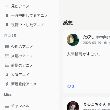
見たアニメ
一時中断してるアニメ
感想
視聴中止したアニメ
見つける
たぴし
@wqkg
2023-03-19 16:1
今期のアニメ
人間描写がすごい。
来期のアニメ
前期のアニメ
人気アニメ
新規登録アニメ
0
Misc
まるこちゃん
@
チャンネル