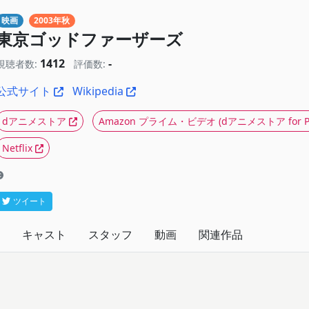
映画
2003年秋
東京ゴッドファーザーズ
1412
-
視聴者数:
評価数:
公式サイト
Wikipedia
dアニメストア
Amazon プライム・ビデオ
(dアニメストア for Pr
Netflix
ツイート
キャスト
スタッフ
動画
関連作品