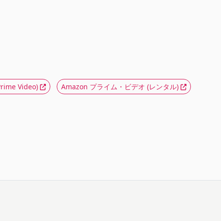
ime Video)
Amazon プライム・ビデオ
(レンタル)