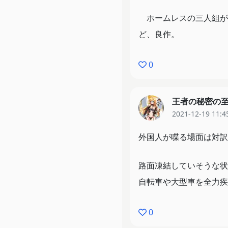
ホームレスの三人組が
ど、良作。
0
王者の秘密の
2021-12-19 11:4
外国人が喋る場面は対訳
路面凍結していそうな状
自転車や大型車を全力疾
0