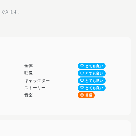
にできます。
全体
とても良い
映像
とても良い
キャラクター
とても良い
ストーリー
とても良い
音楽
普通