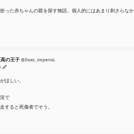
拾った赤ちゃんの親を探す物語。個人的にはあまり刺さらなか
至高の王子
@DueL_imperiaL
5
がほしい。
況で
走すると死傷者でそう。