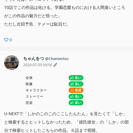
10話でこの作品は化ける。学園恋愛ものにおける人間臭いところ
がこの作品の魅力だと悟った。
ただし次回予告、テメーは駄目だ。
0
ちゃんをつ
@Chanwotsu
2024-07-05 00:56
全体
良い
映像
良い
キャラクター
普通
ストーリー
良い
音楽
良い
U-NEXTで「しかのこのこのここしたんたん」を見たくて「しか」
と検索するとヒットしなかったため、「彼氏彼女」の「しか」の部
分で検索ヒットしたこちらの作品。６話まで視聴。