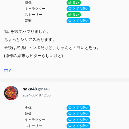
映像
良い
キャラクター
とても良い
ストーリー
良い
音楽
とても良い
1話を観てハマりました。
ちょっとシリアスあります。
最後は尻切れトンボだけど、ちゃんと面白いと思う。
(原作の結末もビターらしいけど)
0
naka48
@na48
2024-03-18 12:55
全体
とても良い
映像
とても良い
キャラクター
とても良い
ストーリー
とても良い