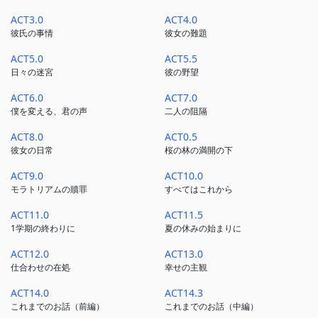
ACT3.0
ACT4.0
彼氏の事情
彼女の難題
ACT5.0
ACT5.5
日々の迷宮
彼の野望
ACT6.0
ACT7.0
僕を変える、君の声
二人の阻隔
ACT8.0
ACT0.5
彼女の日常
桜の林の満開の下
ACT9.0
ACT10.0
モラトリアムの贖罪
すべてはこれから
ACT11.0
ACT11.5
1学期の終わりに
夏の休みの始まりに
ACT12.0
ACT13.0
仕合わせの在処
幸せの主観
ACT14.0
ACT14.3
これまでのお話（前編）
これまでのお話（中編）