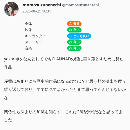
momosuzunenechi
@momosuzunenechi
2026-06-25 16:31
全体
普通
映像
良い
キャラクター
とても良い
ストーリー
良い
音楽
良い
yokorajiをなんとしてでもCLANNADの沼に突き落とすために見た
作品
序盤はあまりにも歴史的作品になるのでは？と思う類の演出を度々
繰り返しており、すでに見てよかったとまで思ってたんじゃないか
な
関係性も深まりの加減を知らず、これは26話余裕だなと思ってま
した