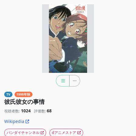
TV
1998年秋
彼氏彼女の事情
1024
68
視聴者数:
評価数:
Wikipedia
バンダイチャンネル
dアニメストア