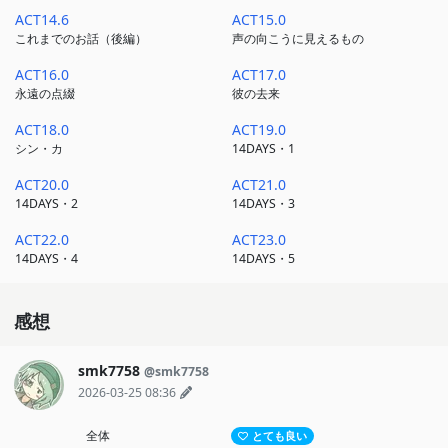
ACT14.6
ACT15.0
これまでのお話（後編）
声の向こうに見えるもの
ACT16.0
ACT17.0
永遠の点綴
彼の去来
ACT18.0
ACT19.0
シン・カ
14DAYS・1
ACT20.0
ACT21.0
14DAYS・2
14DAYS・3
ACT22.0
ACT23.0
14DAYS・4
14DAYS・5
感想
smk7758
@smk7758
2026-03-25 08:36
全体
とても良い