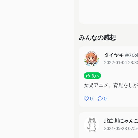
みんなの感想
タイヤキ
@7Col
2022-01-04 23:3
良い
女児アニメ、育児をしが
0
0
北白川にゃん
2021-05-28 07:5