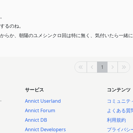
。
するのね。
からか、朝陽のユメシンクロ回は特に無く、気付いたら一緒に
1
サービス
コンテンツ
.
Annict Userland
コミュニテ
Annict Forum
よくある質
Annict DB
利用規約
Annict Developers
プライバシ