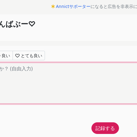
Annictサポーター
になると広告を非表示
ゃんばぶー♡
良い
とても良い