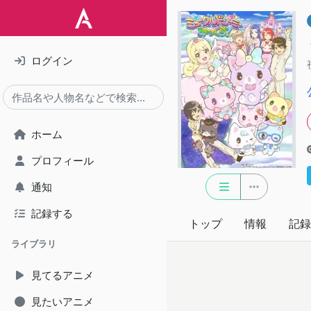
ログイン
ホーム
プロフィール
通知
記録する
トップ
情報
記録
ライブラリ
見てるアニメ
見たいアニメ