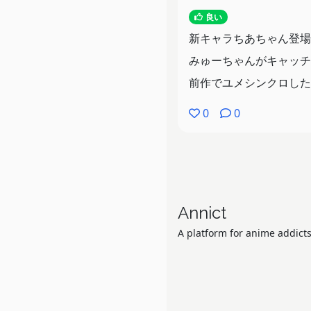
良い
新キャラちあちゃん登場
みゅーちゃんがキャッチ
前作でユメシンクロした
0
0
Annict
A platform for anime addicts