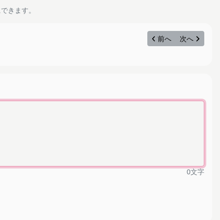
にできます。
前へ
次へ
0
文字