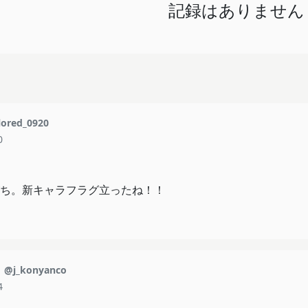
記録はありません
ored_0920
0
ち。新キャラフラグ立ったね！！
こ
@j_konyanco
4