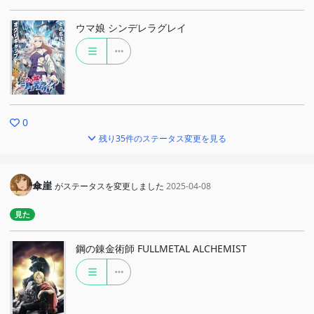
ウマ娘 シンデレラグレイ
0
残り35件のステータス変更を見る
傘崖
がステータスを変更しました
2025-04-08
見た
鋼の錬金術師 FULLMETAL ALCHEMIST