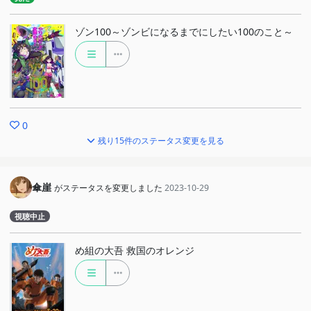
ゾン100～ゾンビになるまでにしたい100のこと～
0
残り15件のステータス変更を見る
傘崖
がステータスを変更しました
2023-10-29
視聴中止
め組の大吾 救国のオレンジ