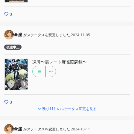
0
傘崖
がステータスを変更しました
2024-11-05
視聴中止
凍牌〜裏レート麻雀闘牌録〜
0
残り11件のステータス変更を見る
傘崖
がステータスを変更しました
2024-10-11