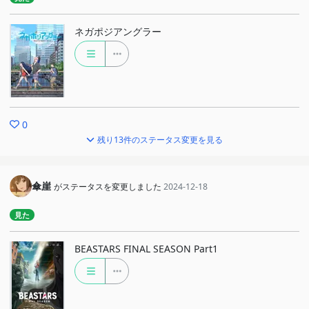
ネガポジアングラー
0
残り13件のステータス変更を見る
傘崖
がステータスを変更しました
2024-12-18
見た
BEASTARS FINAL SEASON Part1