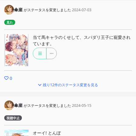
傘崖
がステータスを変更しました
2024-07-03
見た
当て馬キャラのくせして、スパダリ王子に寵愛され
ています。
0
残り12件のステータス変更を見る
傘崖
がステータスを変更しました
2024-05-15
視聴中止
オーイ! とんぼ