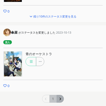
0
残り10件のステータス変更を見る
傘崖
がステータスを変更しました
2023-10-13
見た
青のオーケストラ
0
1