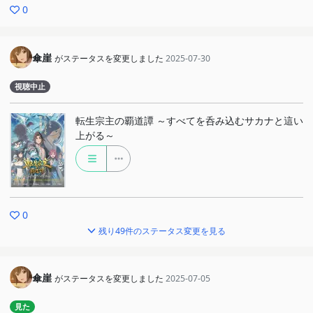
0
傘崖
がステータスを変更しました
2025-07-30
視聴中止
転生宗主の覇道譚 ～すべてを呑み込むサカナと這い
上がる～
0
残り49件のステータス変更を見る
傘崖
がステータスを変更しました
2025-07-05
見た