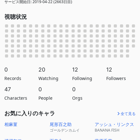
サービス開始日: 2019-04-22 (2663日目)
視聴状況
0
20
12
12
Records
Watching
Following
Followers
47
0
0
Characters
People
Orgs
お気に入りのキャラ
全て見る
相麻菫
尾形百之助
アッシュ・リンクス
ゴールデンカムイ
BANANA FISH