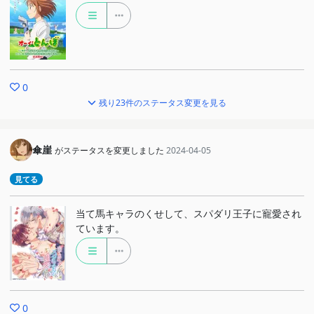
0
残り23件のステータス変更を見る
傘崖
がステータスを変更しました
2024-04-05
見てる
当て馬キャラのくせして、スパダリ王子に寵愛され
ています。
0