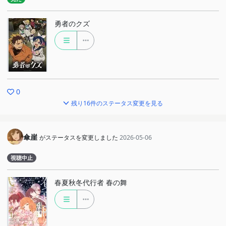
勇者のクズ
0
残り16件のステータス変更を見る
傘崖
がステータスを変更しました
2026-05-06
視聴中止
春夏秋冬代行者 春の舞