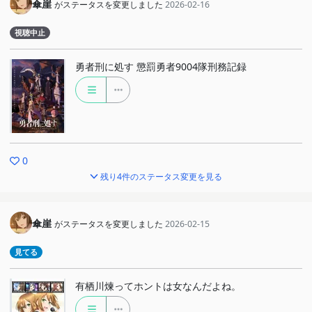
傘崖
がステータスを変更しました
2026-02-16
視聴中止
勇者刑に処す 懲罰勇者9004隊刑務記録
0
残り4件のステータス変更を見る
傘崖
がステータスを変更しました
2026-02-15
見てる
有栖川煉ってホントは女なんだよね。