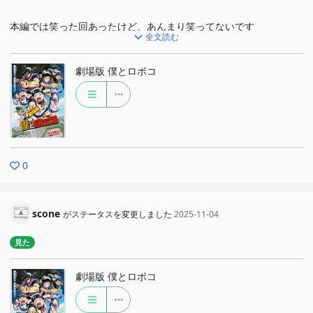
本編では笑った回あったけど、あんまり笑ってないです
全文読む
劇場版するなら100話くらいやってほしかった(原作ストック知らな
劇場版 僕とロボコ
いw)
0
scone
がステータスを変更しました
2025-11-04
見た
劇場版 僕とロボコ