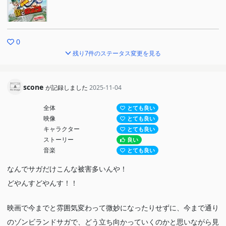
0
残り7件のステータス変更を見る
scone
が記録しました
2025-11-04
全体
とても良い
映像
とても良い
キャラクター
とても良い
ストーリー
良い
音楽
とても良い
なんでサガだけこんな被害多いんや！
どやんすどやんす！！
映画で今までと雰囲気変わって微妙になったりせずに、今まで通り
のゾンビランドサガで、どう立ち向かっていくのかと思いながら見