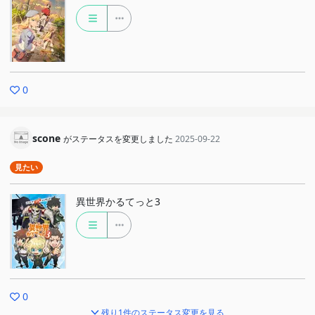
0
scone
がステータスを変更しました
2025-09-22
見たい
異世界かるてっと3
0
残り1件のステータス変更を見る