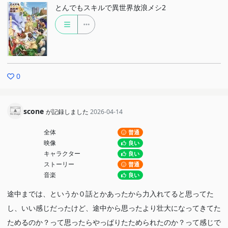
とんでもスキルで異世界放浪メシ2
0
scone
が記録しました
2026-04-14
全体
普通
映像
良い
キャラクター
良い
ストーリー
普通
音楽
良い
途中までは、というか０話とかあったから力入れてると思ってた
し、いい感じだったけど、途中から思ったより壮大になってきてた
ためるのか？って思ったらやっぱりたためられたのか？って感じで