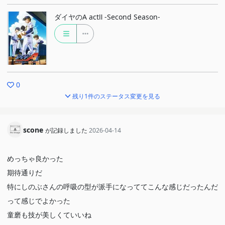
ダイヤのA actⅡ -Second Season-
0
残り1件のステータス変更を見る
scone
が記録しました
2026-04-14
めっちゃ良かった
期待通りだ
特にしのぶさんの呼吸の型が派手になっててこんな感じだったんだ
って感じでよかった
童磨も技が美しくていいね