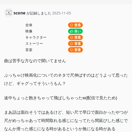
scone
が記録しました
2025-11-05
全体
普通
映像
良い
キャラクター
普通
ストーリー
普通
音楽
普通
曲は苦手な方なので聞いてません
ぶっちゃけ映画化についてのネタで尺伸ばすのはどうよって思った
けど、ギャグってそういうもん？
途中ちょっと飽きちゃって飛ばしちゃったw(配信で見たため)
まあ話は面白そうではあるけど、短い尺で早口で面白かったやつが
尺がめっちゃあって時間取れる感じになってたら間延びした感じで
なんか滑った感じになる時があるというか無になる時がある