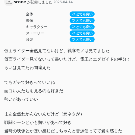
scone
が記録しました
2026-04-14
全体
とても良い
映像
とても良い
キャラクター
とても良い
ストーリー
とても良い
音楽
とても良い
仮面ライダー全然見てないけど、戦隊モノは見てました
仮面ライダー見てないって書いたけど、電王とエグゼイドの半分く
らいは見てたわ間違えた
でもガチで好きっていいね
面白い人たちを見るのも好きだ
勢いがあっていい
まあ全然わかんないんだけど（元ネタが）
戦闘シーンとかも勢いがあって好き
当時の映像とかぽい感じだしちゃんと音源使ってて愛を感じた