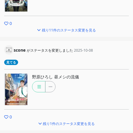
0
残り11件のステータス変更を見る
scone
がステータスを変更しました
2025-10-08
見てる
野原ひろし 昼メシの流儀
0
残り1件のステータス変更を見る