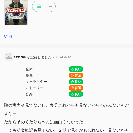
0
scone
が記録しました
2026-04-14
全体
良い
映像
普通
キャラクター
良い
ストーリー
普通
音楽
良い
陰の実力者見てないし、多分これからも見ないからわかんないんだ
よなー
だからそのくだりらへんは面白くなかった
（でも幼女戦記も見てない、２期で見るかもしれないし見ないかも