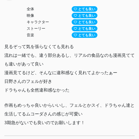
全体
とても良い
映像
とても良い
キャラクター
とても良い
ストーリー
とても良い
音楽
とても良い
見るぞって気を張らなくても見れる
流れは一緒でも、違う部分あるし、リアルの食品なのも漫画見てて
も違いがあって良い
漫画見てるけど、そんなに違和感なく見れてよかったぁー
日野さんのフェルが好き
ドラちゃんも全然違和感なかった
作画もめっちゃ良いからいいし、フェルとかスイ、ドラちゃん達と
生活してるムコーダさんの感じが可愛い
3期急がないでも良いのでお願いします！