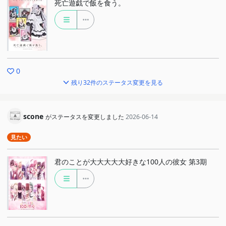
死亡遊戯で飯を食う。
0
残り32件のステータス変更を見る
scone
がステータスを変更しました
2026-06-14
見たい
君のことが大大大大大好きな100人の彼女 第3期