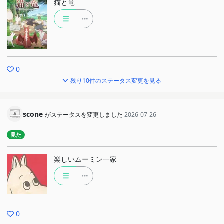
猫と竜
0
残り10件のステータス変更を見る
scone
がステータスを変更しました
2026-07-26
見た
楽しいムーミン一家
0