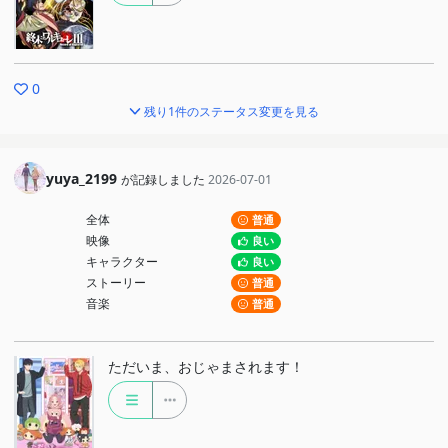
0
残り1件のステータス変更を見る
yuya_2199
が記録しました
2026-07-01
全体
普通
映像
良い
キャラクター
良い
ストーリー
普通
音楽
普通
ただいま、おじゃまされます！