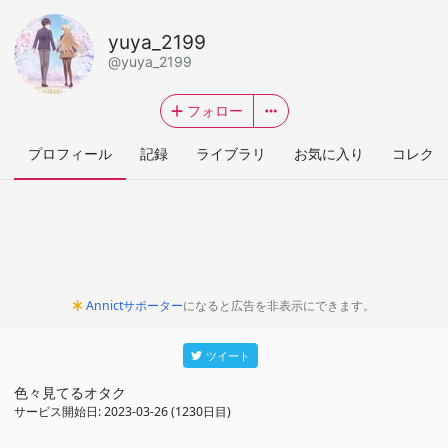
yuya_2199
@yuya_2199
フォロー
プロフィール
記録
ライブラリ
お気に入り
コレクシ
Annictサポーター
になると広告を非表示にできます。
ツイート
色々見てるオタク
サービス開始日: 2023-03-26 (1230日目)