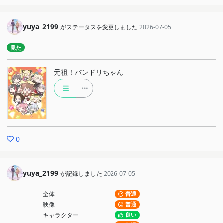
yuya_2199
がステータスを変更しました
2026-07-05
見た
元祖！バンドリちゃん
0
yuya_2199
が記録しました
2026-07-05
全体
普通
映像
普通
キャラクター
良い