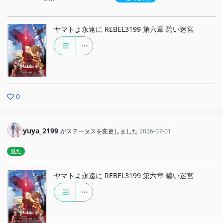
ヤマトよ永遠に REBEL3199 第六章 碧い迷宮
0
yuya_2199
がステータスを変更しました
2026-07-01
見た
ヤマトよ永遠に REBEL3199 第六章 碧い迷宮