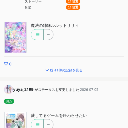
ストーリー
普通
音楽
普通
魔法の姉妹ルルットリリィ
0
残り1件の記録を見る
yuya_2199
がステータスを変更しました
2026-07-05
見た
愛してるゲームを終わらせたい