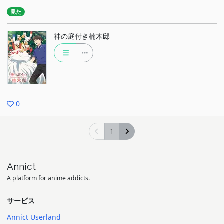
見た
神の庭付き楠木邸
0
1
Annict
A platform for anime addicts.
サービス
Annict Userland