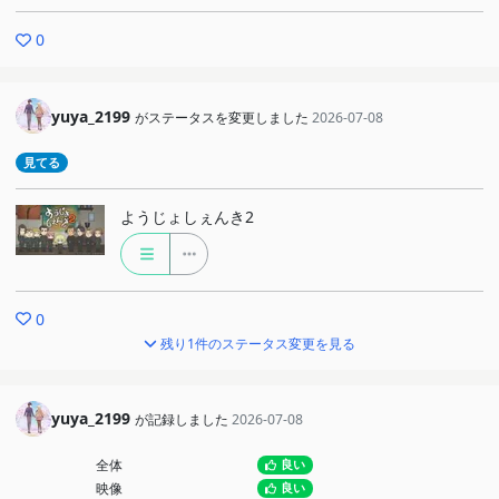
0
yuya_2199
がステータスを変更しました
2026-07-08
見てる
ようじょしぇんき2
0
残り1件のステータス変更を見る
yuya_2199
が記録しました
2026-07-08
全体
良い
映像
良い