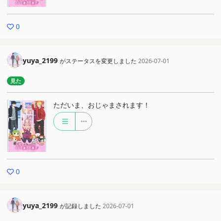
0
yuya_2199
がステータスを変更しました
2026-07-01
見た
ただいま、おじゃまされます！
0
yuya_2199
が記録しました
2026-07-01