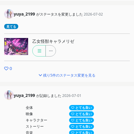
yuya_2199
がステータスを変更しました
2026-07-02
見てる
乙女怪獣キャラメリゼ
0
残り5件のステータス変更を見る
yuya_2199
が記録しました
2026-07-01
全体
とても良い
映像
とても良い
キャラクター
とても良い
ストーリー
とても良い
音楽
とても良い