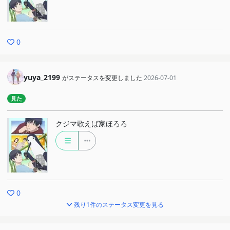
0
yuya_2199
がステータスを変更しました
2026-07-01
見た
クジマ歌えば家ほろろ
0
残り1件のステータス変更を見る