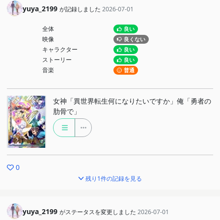
yuya_2199
が記録しました
2026-07-01
全体
良い
映像
良くない
キャラクター
良い
ストーリー
良い
音楽
普通
女神「異世界転生何になりたいですか」俺「勇者の
肋骨で」
0
残り1件の記録を見る
yuya_2199
がステータスを変更しました
2026-07-01