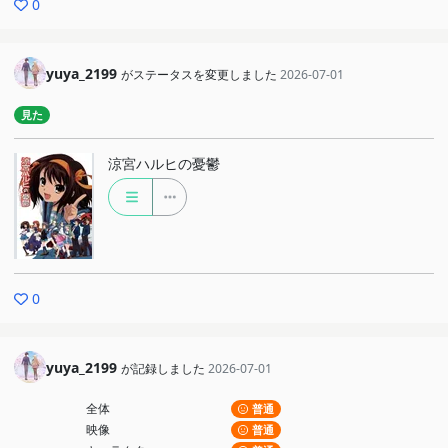
0
yuya_2199
がステータスを変更しました
2026-07-01
見た
涼宮ハルヒの憂鬱
0
yuya_2199
が記録しました
2026-07-01
全体
普通
映像
普通