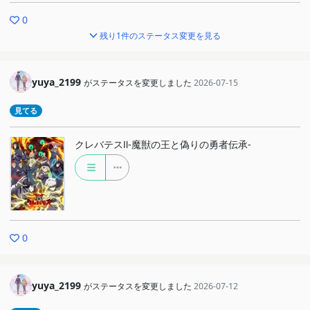
0
残り1件のステータス変更を見る
yuya_2199
がステータスを変更しました
2026-07-15
見てる
クレバテスⅡ-魔獣の王と偽りの勇者伝承-
0
yuya_2199
がステータスを変更しました
2026-07-12