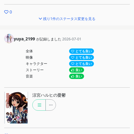
0
残り1件のステータス変更を見る
yuya_2199
が記録しました
2026-07-01
全体
とても良い
映像
とても良い
キャラクター
とても良い
ストーリー
良い
音楽
良い
涼宮ハルヒの憂鬱