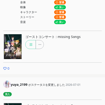
全体
普通
映像
良い
キャラクター
普通
ストーリー
普通
音楽
良い
ゴーストコンサート : missing Songs
0
yuya_2199
がステータスを変更しました
2026-07-01
見た