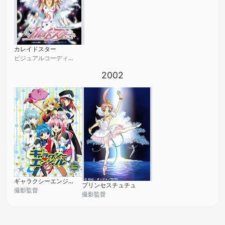
カレイドスター
ビジュアルコーディネイター
2002
ギャラクシーエンジェルZ
プリンセスチュチュ
撮影監督
撮影監督