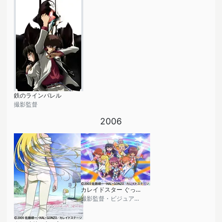
鉄のラインバレル
撮影監督
2006
カレイドスター ぐっどだよ！ぐぅーっど！
撮影監督・ビジュアルコーディネイター