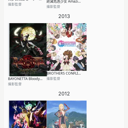
絶滅危愚少女 Amazing Twins
撮影監督
撮影監督
2013
BROTHERS CONFLICT
撮影監督
BAYONETTA Bloody Fate
撮影監督
2012