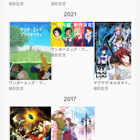
撮影監督
撮影監督
2021
ワンダーエッグ・プライオリティ 特別編 「私のプライオリティ」
撮影監督
ワンダーエッグ・プライオリティ
マブラヴ オルタネイティヴ
撮影監督
撮影監督
2017