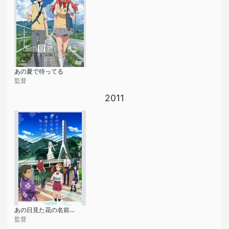
あの夏で待ってる
監督
2011
あの日見た花の名前を僕達はまだ知らない。
監督