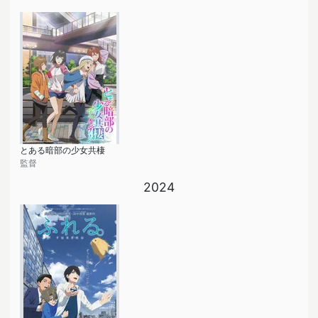
とある暗部の少女共棲
監督
2024