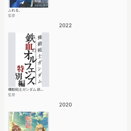
ふれる。
監督
2022
機動戦士ガンダム 鉄血のオルフェンズ 特別編
監督
2020