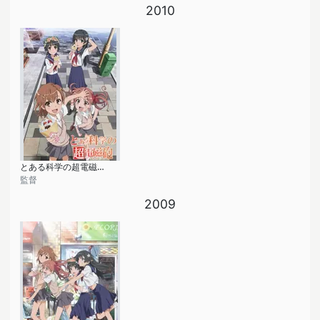
2010
とある科学の超電磁砲 OVA
監督
2009