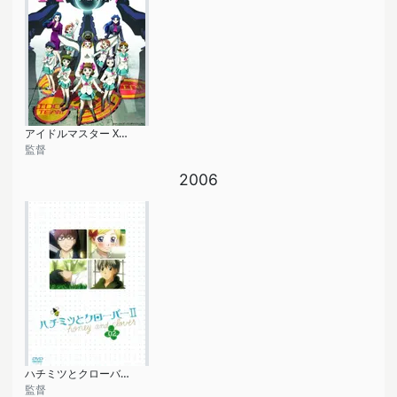
アイドルマスター XENOGLOSSIA
監督
2006
ハチミツとクローバーII
監督