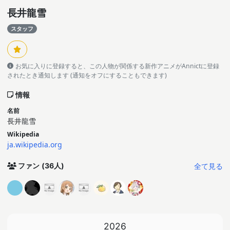
長井龍雪
スタッフ
お気に入りに登録すると、この人物が関係する新作アニメがAnnictに登録
されたとき通知します (通知をオフにすることもできます)
情報
名前
長井龍雪
Wikipedia
ja.wikipedia.org
全て見る
ファン
(36人)
2026