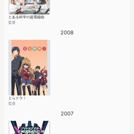
とある科学の超電磁砲
監督
2008
とらドラ！
監督
2007