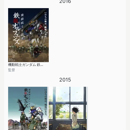
2016
機動戦士ガンダム 鉄血のオルフェンズ 第2期
監督
2015