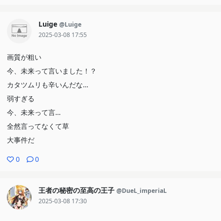
Luige
@Luige
2025-03-08 17:55
画質が粗い
今、未来って言いました！？
カタツムリも辛いんだな…
弱すぎる
今、未来って言…
全然言ってなくて草
大事件だ
0
0
王者の秘密の至高の王子
@DueL_imperiaL
2025-03-08 17:30