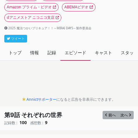
Amazon プライム・ビデオ
ABEMAビデオ
dアニメストア ニコニコ支店
2025 魔法つかいプリキュア！！～MIRAI DAYS～製作委員会
ツイート
トップ
情報
記録
エピソード
キャスト
スタッフ
Annictサポーター
になると広告を非表示にできます。
第9話 それぞれの世界
前へ
次へ
100
9
記録数 :
感想数 :