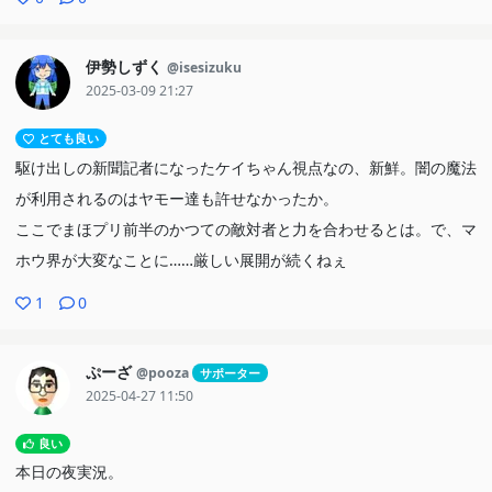
伊勢しずく
@isesizuku
2025-03-09 21:27
とても良い
駆け出しの新聞記者になったケイちゃん視点なの、新鮮。闇の魔法
が利用されるのはヤモー達も許せなかったか。
ここでまほプリ前半のかつての敵対者と力を合わせるとは。で、マ
ホウ界が大変なことに……厳しい展開が続くねぇ
1
0
ぷーざ
@pooza
サポーター
2025-04-27 11:50
良い
本日の夜実況。