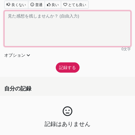
良くない
普通
良い
とても良い
0
文字
オプション
自分の記録
記録はありません