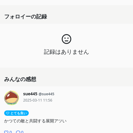
フォロイーの記録
記録はありません
みんなの感想
sue445
@sue445
2025-03-11 11:56
とても良い
かつての敵と共闘する展開アツい
0
0