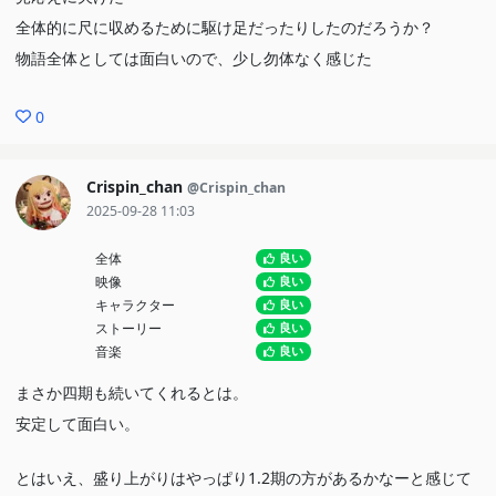
全体的に尺に収めるために駆け足だったりしたのだろうか？
物語全体としては面白いので、少し勿体なく感じた
0
Crispin_chan
@Crispin_chan
2025-09-28 11:03
全体
良い
映像
良い
キャラクター
良い
ストーリー
良い
音楽
良い
まさか四期も続いてくれるとは。
安定して面白い。
とはいえ、盛り上がりはやっぱり1.2期の方があるかなーと感じて