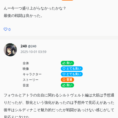
んー今一つ盛り上がらなかったかな？
最後の戦闘は良かった。
0
240
@240
2025-10-01 03:59
全体
良い
映像
とても良い
キャラクター
とても良い
ストーリー
普通
音楽
良い
フォウルとアトラの出自に関わるシルトヴェルト編は大筋は予想通
りだったが、獣化という強化があったのは予想外で見応えがあった
後半はシルディナこそ魅力的だったが戦闘があっけない感じがして
見応えに欠けた