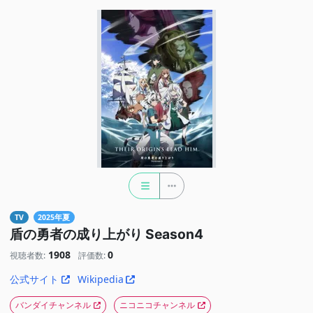
TV
2025年夏
盾の勇者の成り上がり Season4
1908
0
視聴者数:
評価数:
公式サイト
Wikipedia
バンダイチャンネル
ニコニコチャンネル