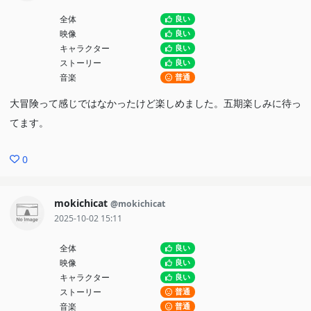
全体
良い
映像
良い
キャラクター
良い
ストーリー
良い
音楽
普通
大冒険って感じではなかったけど楽しめました。五期楽しみに待っ
てます。
0
mokichicat
@mokichicat
2025-10-02 15:11
全体
良い
映像
良い
キャラクター
良い
ストーリー
普通
音楽
普通