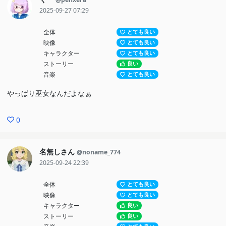
2025-09-27 07:29
全体
とても良い
映像
とても良い
キャラクター
とても良い
ストーリー
良い
音楽
とても良い
やっぱり巫女なんだよなぁ
0
名無しさん
@noname_774
2025-09-24 22:39
全体
とても良い
映像
とても良い
キャラクター
良い
ストーリー
良い