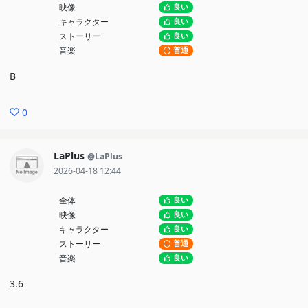
映像
良い
キャラクター
良い
ストーリー
良い
音楽
普通
B
0
LaPlus
@LaPlus
2026-04-18 12:44
全体
良い
映像
良い
キャラクター
良い
ストーリー
普通
音楽
良い
3.6