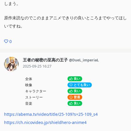
しまう。
原作未読なのでこのままアニメできりの良いところまでやってほし
いですね。
0
王者の秘密の至高の王子
@DueL_imperiaL
2025-09-25 16:27
全体
良い
映像
とても良い
キャラクター
良い
ストーリー
普通
音楽
良い
https://abema.tv/video/title/25-109?s=25-109_s4
https://ch.nicovideo.jp/shieldhero-anime4