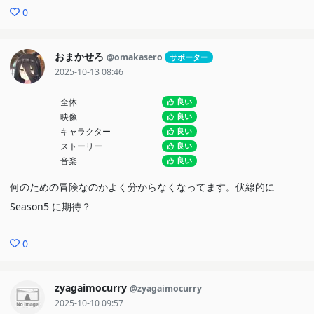
0
おまかせろ
@omakasero
サポーター
2025-10-13 08:46
全体
良い
映像
良い
キャラクター
良い
ストーリー
良い
音楽
良い
何のための冒険なのかよく分からなくなってます。伏線的に
Season5 に期待？
0
zyagaimocurry
@zyagaimocurry
2025-10-10 09:57