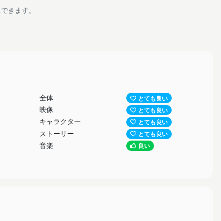
にできます。
全体
とても良い
映像
とても良い
キャラクター
とても良い
ストーリー
とても良い
音楽
良い