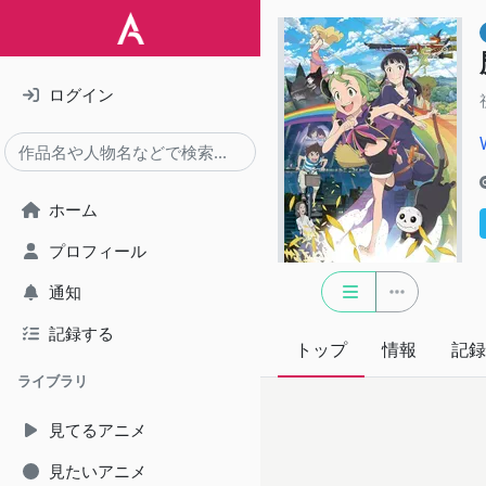
ログイン
ホーム
プロフィール
通知
記録する
トップ
情報
記録
ライブラリ
見てるアニメ
見たいアニメ