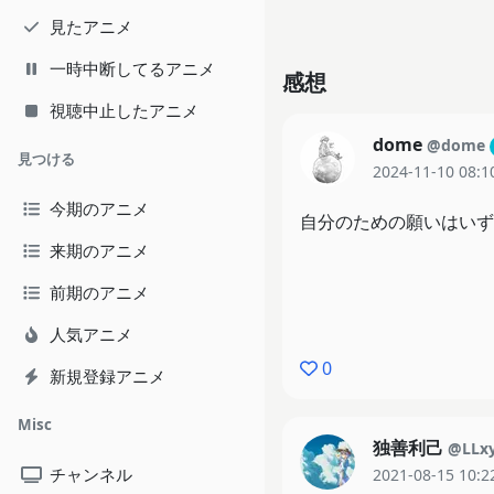
見たアニメ
一時中断してるアニメ
感想
視聴中止したアニメ
dome
@dome
見つける
2024-11-10 08:1
今期のアニメ
自分のための願いはいず
来期のアニメ
前期のアニメ
人気アニメ
0
新規登録アニメ
Misc
独善利己
@LLx
チャンネル
2021-08-15 10:2