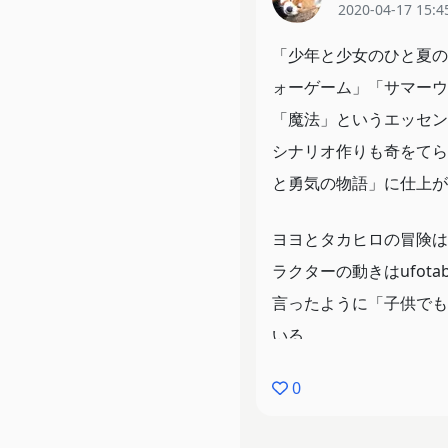
2020-04-17 15:4
「少年と少女のひと夏の
ォーゲーム」「サマーウ
「魔法」というエッセン
シナリオ作りも奇をてら
と勇気の物語」に仕上が
ヨヨとタカヒロの冒険は
ラクターの動きはufot
言ったように「子供でも
いる。
しかし、細かい部分を見
0
す要因になってしまった