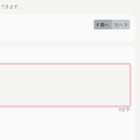
にできます。
前へ
次へ
0
文字