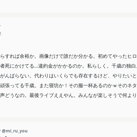
r
2
らすれば余裕か。画像だけで誰だか分かる。初めてやったヒロ
者死にかけてる…違約金がかかるのか。私らしく。千歳の独白
がんばらない。代わりはいくらでも存在するけど、やりたいと
頑張ってる千歳。また寝坊か！その服一杯あるのかｗそのネタ
声どうなの。最後ライブええやん。みんなが楽しそうで何より
ー
@mi_ru_you