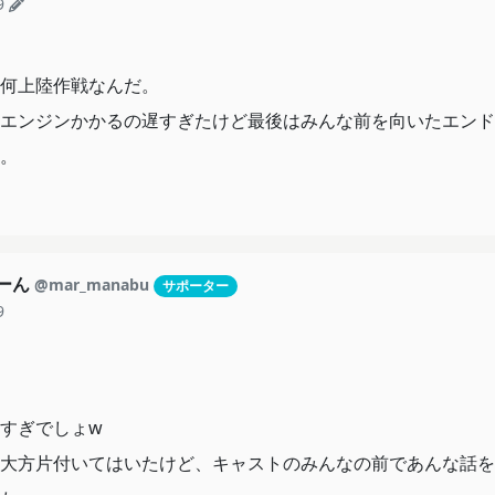
9
何上陸作戦なんだ。
エンジンかかるの遅すぎたけど最後はみんな前を向いたエンド
。
もーん
@mar_manabu
サポーター
9
すぎでしょw
大方片付いてはいたけど、キャストのみんなの前であんな話を