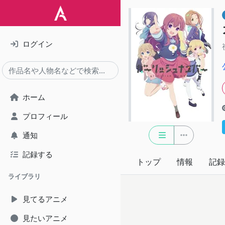
ログイン
ホーム
プロフィール
通知
記録する
トップ
情報
記録
ライブラリ
見てるアニメ
見たいアニメ