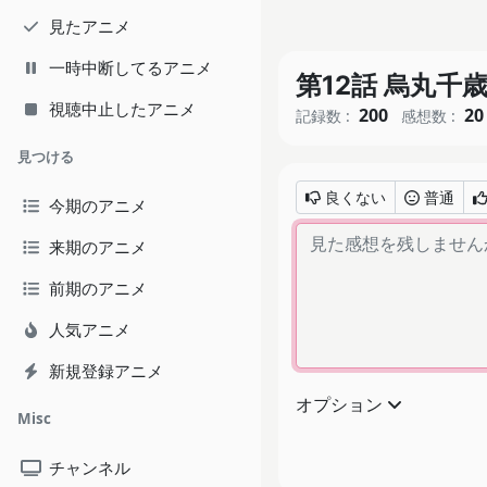
見たアニメ
一時中断してるアニメ
第12話 烏丸千
視聴中止したアニメ
200
20
記録数 :
感想数 :
見つける
良くない
普通
今期のアニメ
来期のアニメ
前期のアニメ
人気アニメ
新規登録アニメ
オプション
Misc
チャンネル