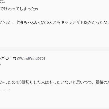
た。
で終わってしまったw
だった。七海ちゃんいれて6人ともキャラデザも好きだったな
*´ω｀*)
@WindWind0703
5
かったので3話切りした人はもったいないと思いつつ、最後の
・・・