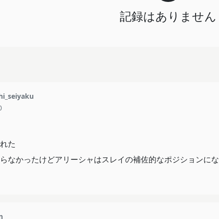
記録はありません
i_seiyaku
0
れた
らなかったけどアリーシャはスレイの補佐的なポジションになる契
n