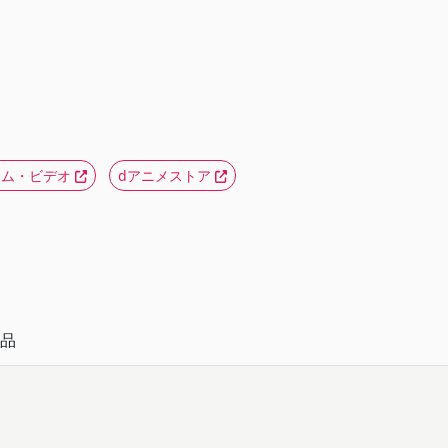
ライム・ビデオ
dアニメストア
品