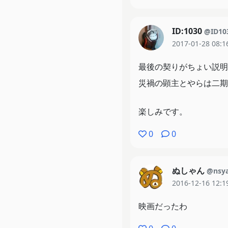
ID:1030
@ID10
2017-01-28 08:1
最後の契りがちょい説明
災禍の顕主とやらは二期
楽しみです。
0
0
ぬしゃん
@nsy
2016-12-16 12:1
映画だったわ