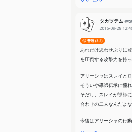
タカツテム
@ta
2016-09-28 12:4
普通 (3.2)
あれだけ思わせぶりに登
を圧倒する攻撃力を持っ
アリーシャはスレイとロ
そういや導師伝承に憧れ
そだし、スレイが導師に
合わせの二人なんだよな
今後はアリーシャの行動