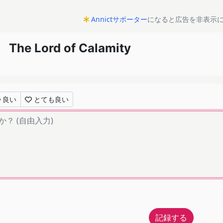
Annictサポーター
になると広告を非表示
e Lord of Calamity
良い
とても良い