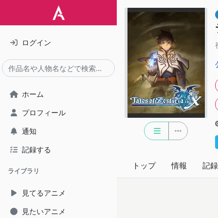
ログイン
ホーム
プロフィール
通知
記録する
トップ
情報
記録
ライブラリ
見てるアニメ
見たいアニメ