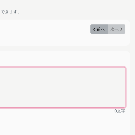
にできます。
前へ
次へ
0
文字