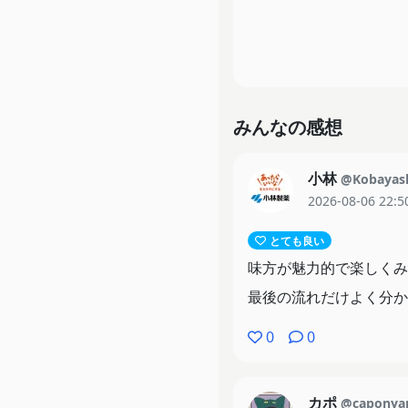
みんなの感想
小林
@Kobayash
2026-08-06 22:5
とても良い
味方が魅力的で楽しくみ
最後の流れだけよく分か
0
0
カポ
@caponya