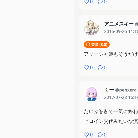
0
0
アニメスキー
@
2016-09-26 11:1
普通 (3.0)
アリーシャ姫もそうだけ
0
0
くー
@penxera
2017-07-28 16:1
だいぶ巻きで一気に終わ
ヒロイン交代みたいな流
0
0