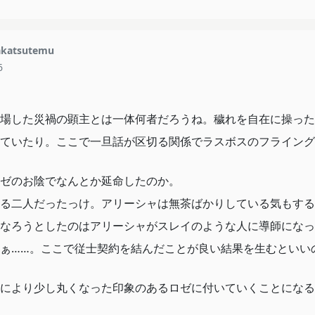
katsutemu
6
場した災禍の顕主とは一体何者だろうね。穢れを自在に操った
ていたり。ここで一旦話が区切る関係でラスボスのフライング
ゼのお陰でなんとか延命したのか。
る二人だったっけ。アリーシャは無茶ばかりしている気もする
なろうとしたのはアリーシャがスレイのような人に導師になっ
ぁ……。ここで従士契約を結んだことが良い結果を生むといい
により少し丸くなった印象のあるロゼに付いていくことになる