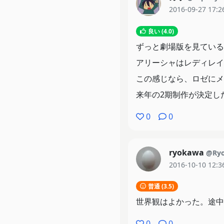
2016-09-27 17:2
良い (4.0)
ずっと劇場版を見ている
アリーシャはレディレイ
この感じなら、ロゼにメ
来年の2期制作が決定し
0
0
ryokawa
@Ryo
2016-10-10 12:3
普通 (3.5)
世界観はよかった。途中
0
0