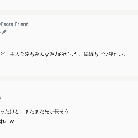
Peace_Friend
6
ど、主人公達もみんな魅力的だった。続編もぜひ観たい。
9
ったけど、まだまだ先が長そう
れにw