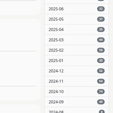
2025-06
32
2025-05
37
2025-04
35
2025-03
44
2025-02
50
2025-01
30
2024-12
52
2024-11
54
2024-10
74
2024-09
49
2024-08
8