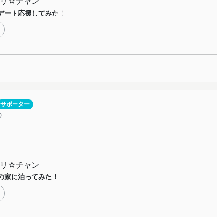
プリ☆チャン
デート応援してみた！
サポーター
0
プリ☆チャン
の家に泊ってみた！