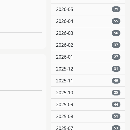
2026-05
71
2026-04
55
2026-03
56
2026-02
37
2026-01
27
2025-12
31
2025-11
49
2025-10
25
2025-09
44
2025-08
51
2025-07
53