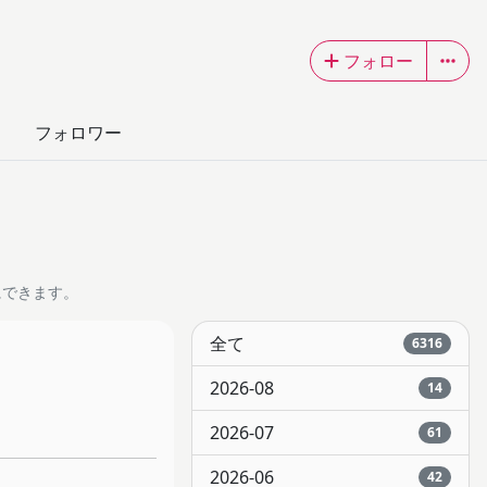
フォロー
フォロワー
にできます。
全て
6316
2026-08
14
2026-07
61
2026-06
42