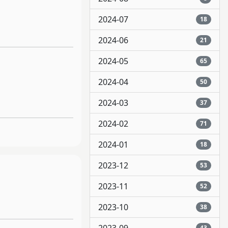
2024-07
18
2024-06
21
2024-05
65
2024-04
50
2024-03
37
2024-02
71
2024-01
18
2023-12
53
2023-11
52
2023-10
38
43