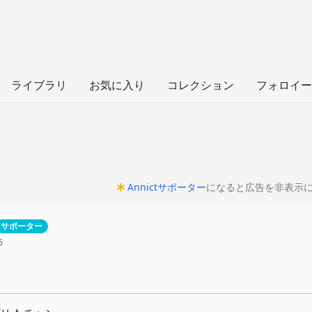
ライブラリ
お気に入り
コレクション
フォロイー
Annictサポーター
になると広告を非表示
サポーター
6