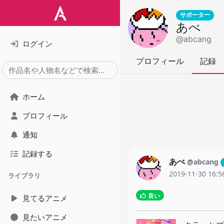
サポーター
あべ
@abcang
ログイン
プロフィール
記録
ホーム
プロフィール
通知
記録する
あべ
@abcang
2019-11-30 16:5
ライブラリ
良い
見てるアニメ
見たいアニメ