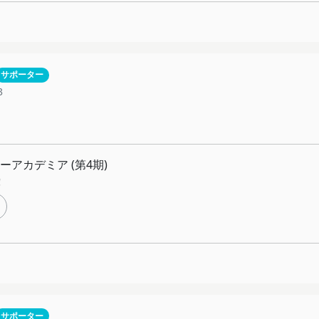
サポーター
3
ーアカデミア (第4期)
!
サポーター