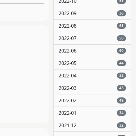
2022-10
51
2022-09
36
2022-08
61
2022-07
50
2022-06
60
2022-05
44
2022-04
52
2022-03
43
2022-02
49
2022-01
34
2021-12
32