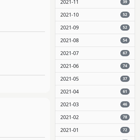
2021-11
39
2021-10
52
2021-09
52
2021-08
54
2021-07
67
2021-06
74
2021-05
37
2021-04
61
2021-03
46
2021-02
78
2021-01
72