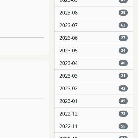
2023-09
2023-08
29
2023-07
63
2023-06
27
2023-05
34
2023-04
40
2023-03
21
2023-02
42
2023-01
49
2022-12
73
2022-11
55