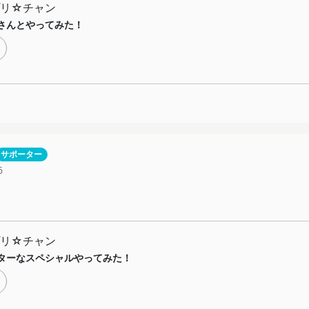
プリ☆チャン
さんとやってみた！
サポーター
6
プリ☆チャン
ターなスペシャルやってみた！