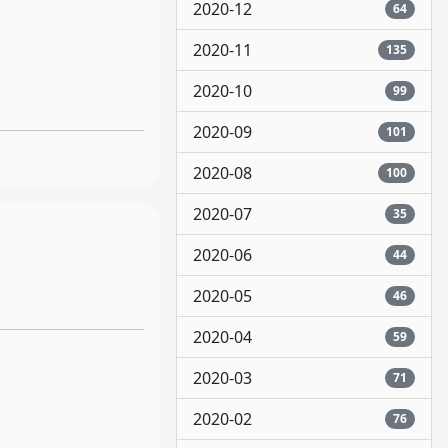
2020-12
64
2020-11
135
2020-10
99
2020-09
101
2020-08
100
2020-07
35
2020-06
44
2020-05
46
2020-04
59
2020-03
71
2020-02
76