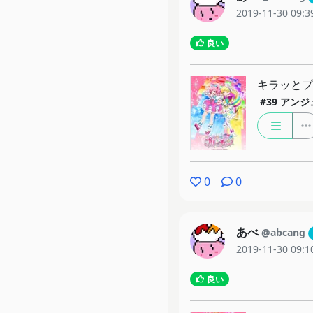
2019-11-30 09:3
良い
キラッと
#39
アンジ
0
0
あべ
@abcang
2019-11-30 09:1
良い