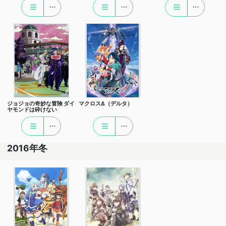
ジョジョの奇妙な冒険 ダイ
マクロスΔ（デルタ）
ヤモンドは砕けない
2016年冬