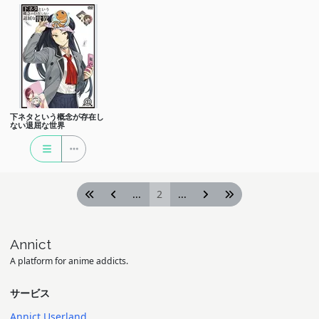
下ネタという概念が存在し
ない退屈な世界
...
2
...
Annict
A platform for anime addicts.
サービス
Annict Userland