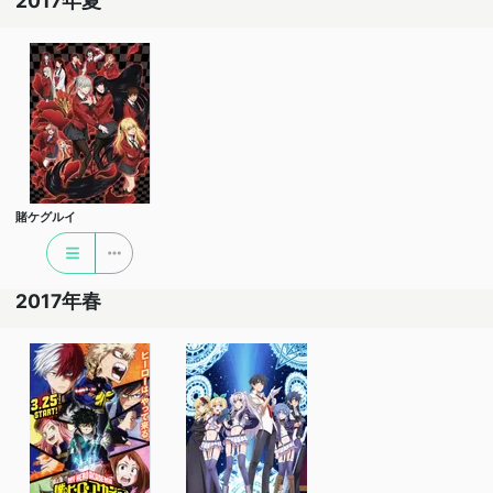
2017年夏
賭ケグルイ
2017年春