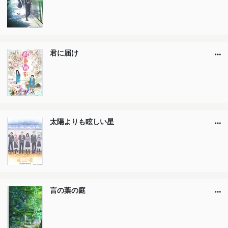
君に届け
太陽よりも眩しい星
言の葉の庭