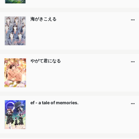
海がきこえる
やがて君になる
ef - a tale of memories.