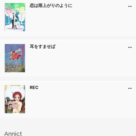
恋は雨上がりのように
耳をすませば
REC
Annict