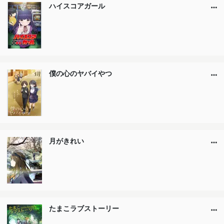
ハイスコアガール
僕の心のヤバイやつ
月がきれい
たまこラブストーリー