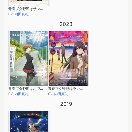
青春ブタ野郎はサンタクロースの夢を見ない
CV:
内田真礼
2023
青春ブタ野郎はおでかけシスターの夢を見ない
青春ブタ野郎はランドセルガールの夢を見ない
CV:
内田真礼
CV:
内田真礼
2019