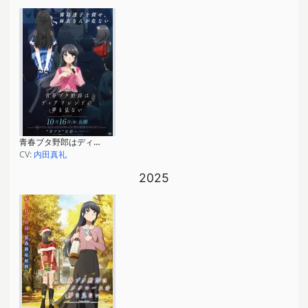
青春ブタ野郎はディアフレンドの夢を見ない
CV:
内田真礼
2025