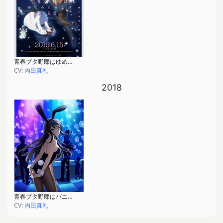
青春ブタ野郎はゆめみる少女の夢を見ない
CV:
内田真礼
2018
青春ブタ野郎はバニーガール先輩の夢を見ない
CV:
内田真礼