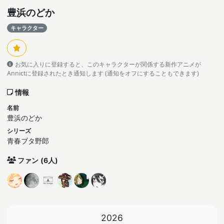
豊浜のどか
キャラクター
お気に入りに登録すると、このキャラクターが関係する新作アニメが
Annictに登録されたとき通知します (通知をオフにすることもできます)
情報
名前
豊浜のどか
シリーズ
青春ブタ野郎
ファン
(6人)
2026