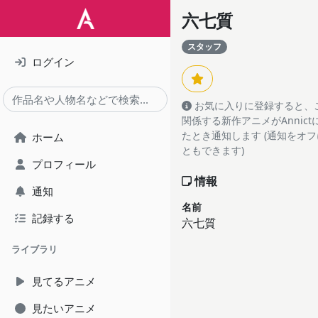
六七質
スタッフ
ログイン
お気に入りに登録すると、
関係する新作アニメがAnnic
たとき通知します (通知をオ
ホーム
ともできます)
プロフィール
情報
通知
名前
記録する
六七質
ライブラリ
見てるアニメ
見たいアニメ