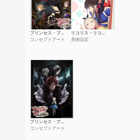
プリンセス・プリンシパル Crown Handler 第4章
リコリス・リコイル Friends are thieves of time.
コンセプトアート
美術設定
プリンセス・プリンシパル Crown Handler 第3章
コンセプトアート