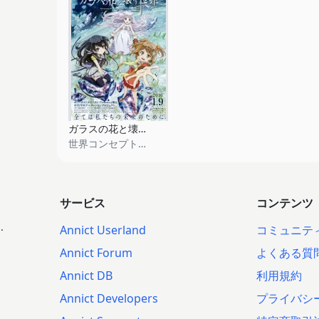
ガラスの花と壊す世界
世界コンセプトデザイン
サービス
コンテンツ
.
Annict Userland
コミュニテ
Annict Forum
よくある質
Annict DB
利用規約
Annict Developers
プライバシ