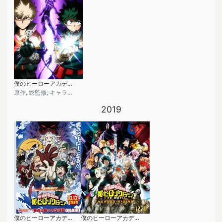
僕のヒーローアカデミア THE MOVIE ヒーローズ・ライジング エピローグ・プラス《夢を現実に》
原作, 総監修, キャラクター原案
2019
僕のヒーローアカデミア (第4期)
僕のヒーローアカデミア THE MOVIE ヒーローズ：ライジング