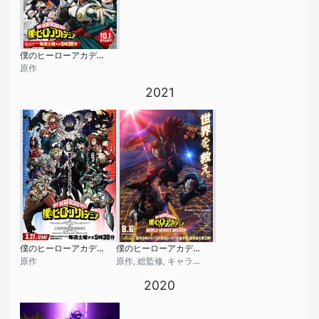
僕のヒーローアカデミア (第6期)
原作
2021
僕のヒーローアカデミア (第5期)
僕のヒーローアカデミア THE MOVIE ワールド ヒーローズ ミッション
原作
原作, 総監修, キャラクター原案
2020