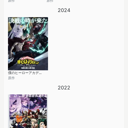
原作
原作
2024
僕のヒーローアカデミア (第7期)
原作
2022