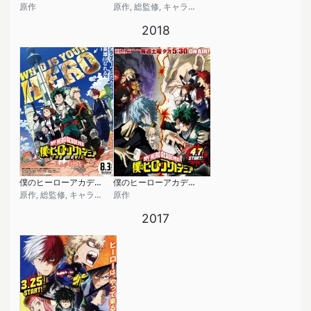
原作
原作, 総監修, キャラクター原案
2018
僕のヒーローアカデミア THE MOVIE ～2人の英雄～
僕のヒーローアカデミア (第3期)
原作, 総監修, キャラクター原案
原作
2017