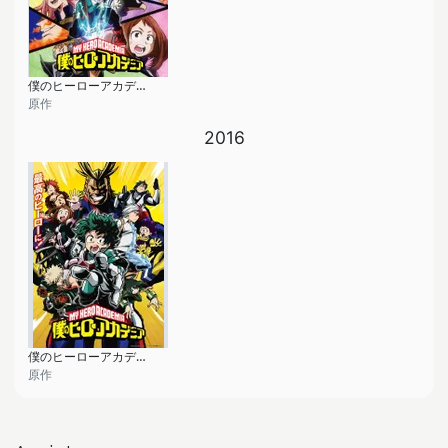
僕のヒーローアカデミア (第2期)
原作
2016
僕のヒーローアカデミア
原作