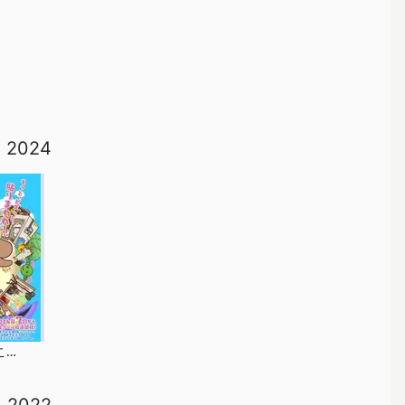
2024
貼りまわれ！こいぬ 第2期