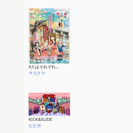
4人はそれぞれウソをつく
マスクマ
KICK&SLIDE
ピピポ