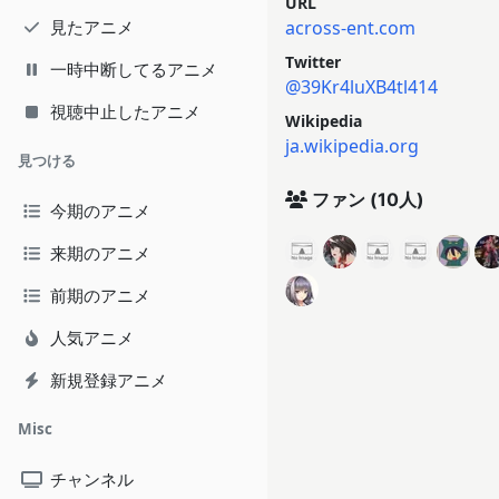
URL
見たアニメ
across-ent.com
Twitter
一時中断してるアニメ
@39Kr4luXB4tl414
視聴中止したアニメ
Wikipedia
ja.wikipedia.org
見つける
ファン
(10人)
今期のアニメ
来期のアニメ
前期のアニメ
人気アニメ
新規登録アニメ
Misc
チャンネル