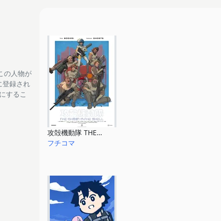
この人物が
tに登録され
フにするこ
攻殻機動隊 THE GHOST IN THE SHELL
フチコマ