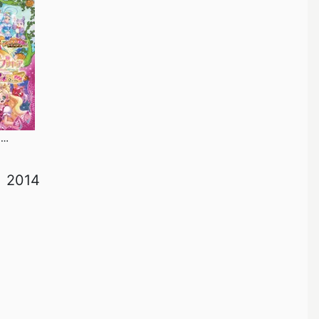
映画 Go！プリンセスプリキュア Go！Go!!豪華3本立て!!!
2014