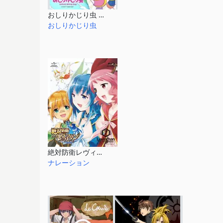
おしりかじり虫 第3シリーズ
おしりかじり虫
絶対防衛レヴィアタン
ナレーション