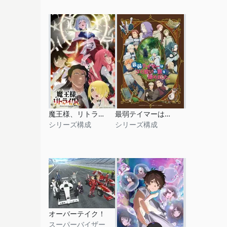
魔王様、リトライ！R
最弱テイマーはゴミ拾いの旅を始めました。
シリーズ構成
シリーズ構成
オーバーテイク！
スーパーバイザー