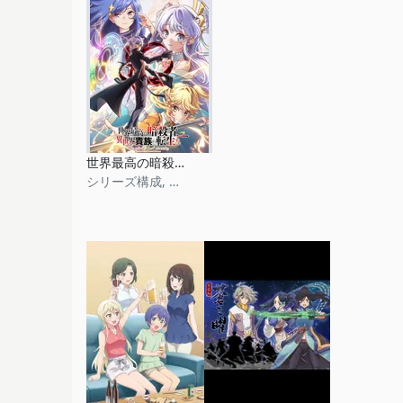
世界最高の暗殺者、異世界貴族に転生する
シリーズ構成, 脚本