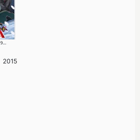
ルガーコード1951
2015