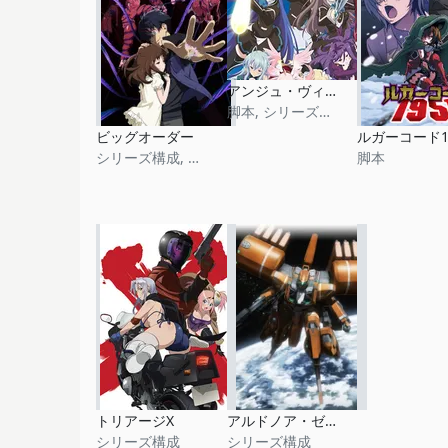
アンジュ・ヴィエルジュ
脚本, シリーズ構成
ビッグオーダー
シリーズ構成, 脚本
脚本
トリアージX
アルドノア・ゼロ (第2期)
シリーズ構成
シリーズ構成