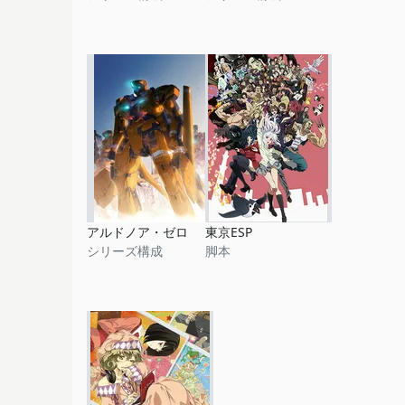
アルドノア・ゼロ
東京ESP
シリーズ構成
脚本