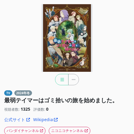
TV
2024年冬
最弱テイマーはゴミ拾いの旅を始めました。
1325
0
視聴者数:
評価数:
公式サイト
Wikipedia
バンダイチャンネル
ニコニコチャンネル