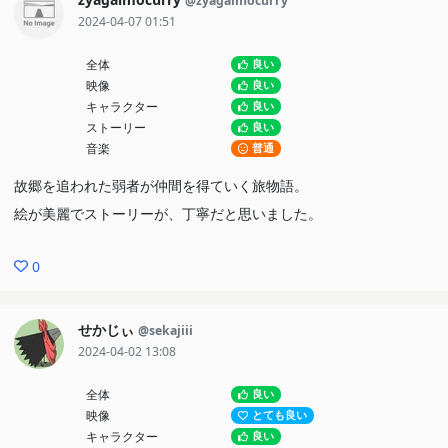
@zyagaimocurry
2024-04-07 01:51
全体
良い
映像
良い
キャラクター
良い
ストーリー
良い
音楽
普通
故郷を追われた弱者が仲間を得ていく旅物語。
絵が美麗でストーリーが、丁寧だと思いました。
0
せかじぃ
@sekajiii
2024-04-02 13:08
全体
良い
映像
とても良い
キャラクター
良い