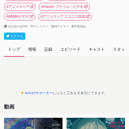
dアニメストア
Amazon プライム・ビデオ
ABEMAビデオ
dアニメストア ニコニコ支店
ほのぼのる500・TOブックス／「最弱テイマー」製作委員会
ツイート
トップ
情報
記録
エピソード
キャスト
スタッフ
Annictサポーター
になると広告を非表示にできます。
動画