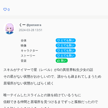
0
くー
@penxera
2024-03-28 13:51
全体
とても良い
映像
とても良い
キャラクター
とても良い
ストーリー
とても良い
音楽
良い
スキルがテイマーで星（レベル）が0の異世界転生少女の話
その星がない状態がおかしいので、誰からも疎まれてしまうため
居場所がない状態がしばらく続く
唯一テイムしたスライムとの旅を続けているうちに
信頼できる仲間と居場所を見つけるまでずっと孤独だったので