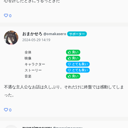
心を許したときにうるっときた
0
おまかせろ
@omakasero
サポーター
2024-05-29 14:19
全体
良い
映像
良い
キャラクター
とても良い
ストーリー
とても良い
音楽
良い
不遇な主人公なお話は久しぶり。それだけに終盤では感動してしま
った。
0
zyagaimocurry