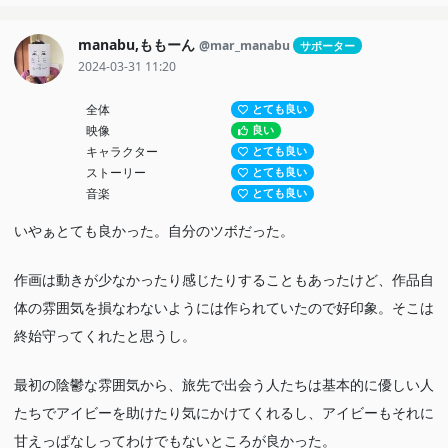
manabu,ももーん
@mar_manabu
サポーター
2024-03-31 11:20
全体
とても良い
映像
良い
キャラクター
とても良い
ストーリー
とても良い
音楽
とても良い
いやぁとても良かった。自分のツボだった。
作画は動きが少なかったり感じたりすることもあったけど、作品自
体の雰囲気を損なわないようには作られていたので好印象。そこは
終始守ってくれたと思うし。
最初の陰鬱な雰囲気から、旅先で出会う人たちは基本的に優しい人
たちでアイビーを助けたり気にかけてくれるし、アイビーもそれに
甘えっぱなしってわけでもないところが良かった。