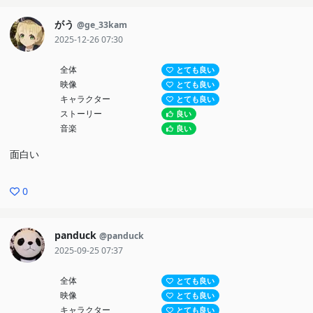
がう
@ge_33kam
2025-12-26 07:30
全体
とても良い
映像
とても良い
キャラクター
とても良い
ストーリー
良い
音楽
良い
面白い
0
panduck
@panduck
2025-09-25 07:37
全体
とても良い
映像
とても良い
キャラクター
とても良い