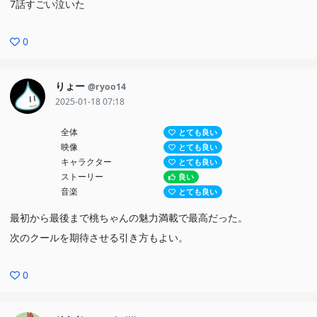
7話すごい泣いた
0
りょー
@ryoo14
2025-01-18 07:18
全体
とても良い
映像
とても良い
キャラクター
とても良い
ストーリー
良い
音楽
とても良い
最初から最後まで桃ちゃんの魅力満載で最高だった。
次のクールを期待させる引き方もよい。
0