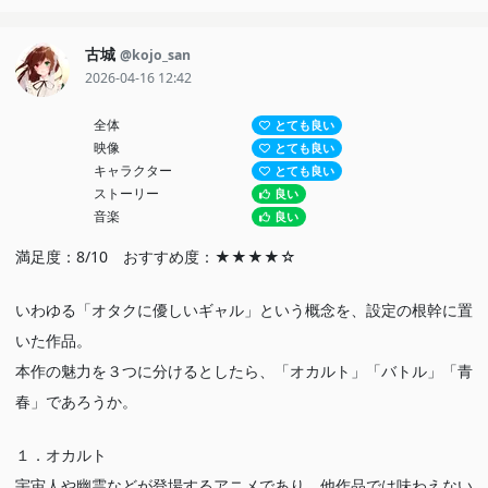
古城
@kojo_san
2026-04-16 12:42
全体
とても良い
映像
とても良い
キャラクター
とても良い
ストーリー
良い
音楽
良い
満足度：8/10 おすすめ度：★★★★☆
いわゆる「オタクに優しいギャル」という概念を、設定の根幹に置
いた作品。
本作の魅力を３つに分けるとしたら、「オカルト」「バトル」「青
春」であろうか。
１．オカルト
宇宙人や幽霊などが登場するアニメであり、他作品では味わえない