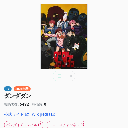
TV
2024年秋
ダンダダン
5482
0
視聴者数:
評価数:
公式サイト
Wikipedia
バンダイチャンネル
ニコニコチャンネル