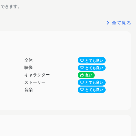
にできます。
全て見る
全体
とても良い
映像
とても良い
キャラクター
良い
ストーリー
とても良い
音楽
とても良い