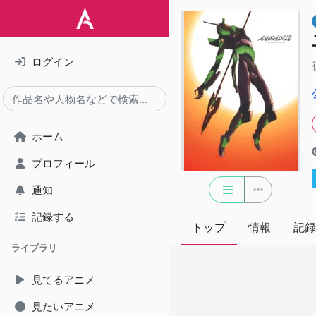
ログイン
ホーム
プロフィール
通知
記録する
トップ
情報
記録
ライブラリ
見てるアニメ
見たいアニメ