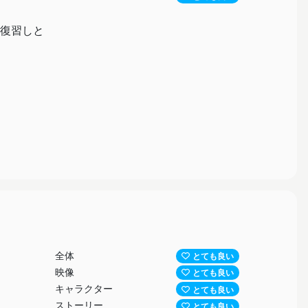
復習しと
全体
とても良い
映像
とても良い
キャラクター
とても良い
ストーリー
とても良い