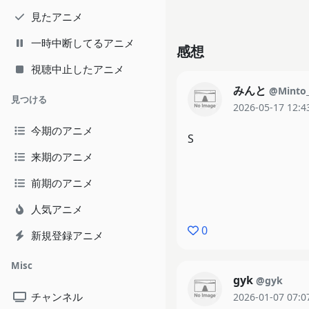
見たアニメ
一時中断してるアニメ
感想
視聴中止したアニメ
みんと
@Minto
見つける
2026-05-17 12:4
今期のアニメ
S
来期のアニメ
前期のアニメ
人気アニメ
0
新規登録アニメ
Misc
gyk
@gyk
チャンネル
2026-01-07 07:0