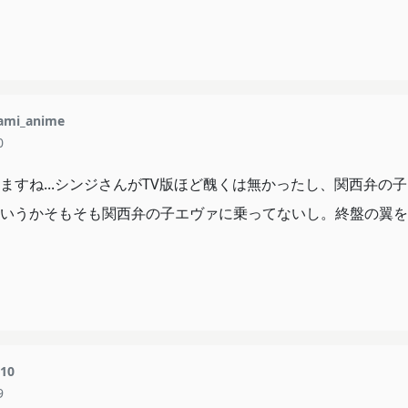
ami_anime
0
ますね...シンジさんがTV版ほど醜くは無かったし、関西弁の
いうかそもそも関西弁の子エヴァに乗ってないし。終盤の翼を
10
9