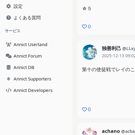
設定
☆５
よくある質問
0
サービス
Annict Userland
独善利己
@LLx
2025-12-13 09:0
Annict Forum
Annict DB
第十の使徒戦でレイのこ
Annict Supporters
Annict Developers
0
achano
@acha