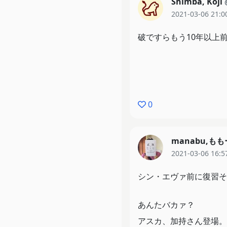
Shimba, Koji
2021-03-06 21:0
破ですらもう10年以上
0
manabu,も
2021-03-06 16:5
シン・エヴァ前に復習そ
あんたバカァ？
アスカ、加持さん登場。