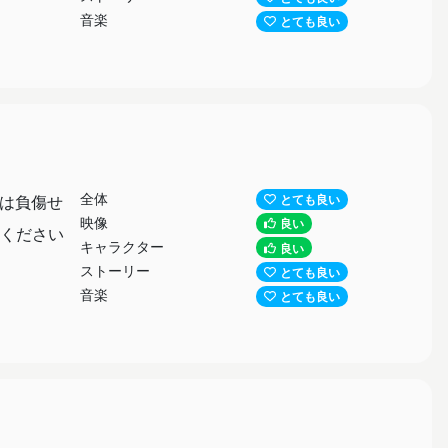
音楽
とても良い
全体
子は負傷せ
とても良い
映像
良い
ください
キャラクター
良い
ストーリー
とても良い
音楽
とても良い