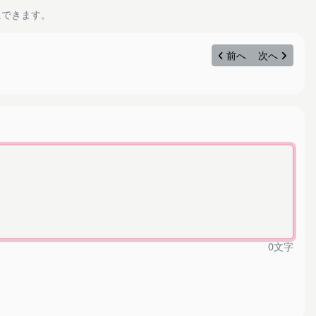
にできます。
前へ
次へ
0
文字