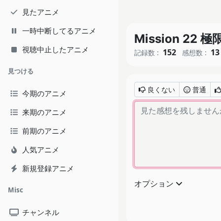
見たアニメ
一時中断してるアニメ
Mission 22 
視聴中止したアニメ
152
13
記録数 :
感想数 :
見つける
良くない
普通
今期のアニメ
来期のアニメ
前期のアニメ
人気アニメ
新規登録アニメ
オプション
Misc
チャンネル