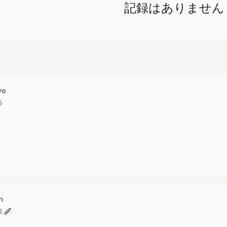
記録はありません
yo
6
n
8