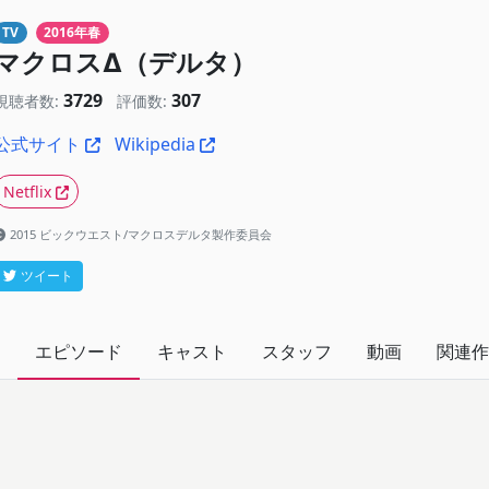
TV
2016年春
マクロスΔ（デルタ）
3729
307
視聴者数:
評価数:
公式サイト
Wikipedia
Netflix
2015 ビックウエスト/マクロスデルタ製作委員会
ツイート
エピソード
キャスト
スタッフ
動画
関連作