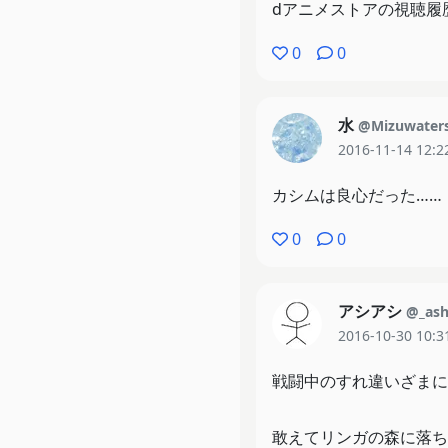
dアニメストアの視聴履
0
0
水
@Mizuwater
2016-11-14 12:2
カシムは良心だった……
0
0
アシアシ
@_ash
2016-10-30 10:3
戦闘中のすれ違いざまに
敢えてリンガの森に落ち