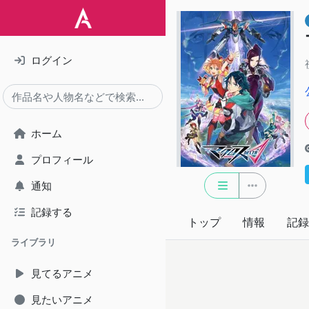
ログイン
ホーム
プロフィール
通知
記録する
トップ
情報
記録
ライブラリ
見てるアニメ
見たいアニメ