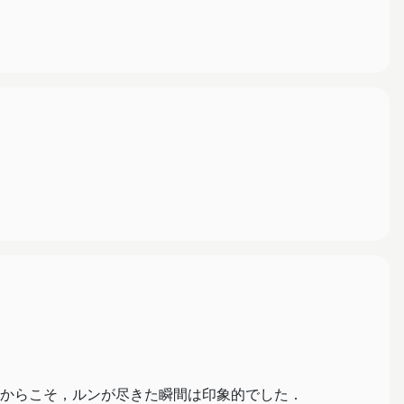
からこそ，ルンが尽きた瞬間は印象的でした．