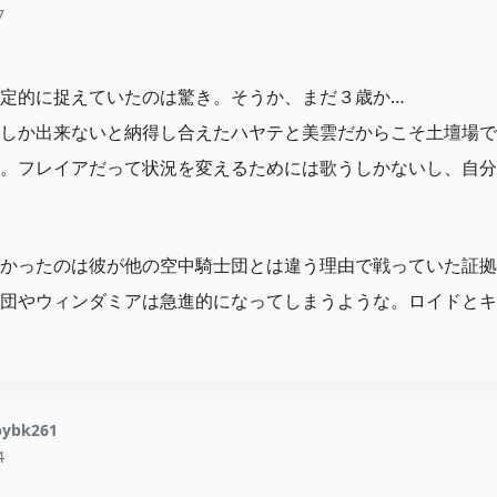
7
定的に捉えていたのは驚き。そうか、まだ３歳か…
しか出来ないと納得し合えたハヤテと美雲だからこそ土壇場で
。フレイアだって状況を変えるためには歌うしかないし、自分
かったのは彼が他の空中騎士団とは違う理由で戦っていた証拠
団やウィンダミアは急進的になってしまうような。ロイドとキ
ybk261
4