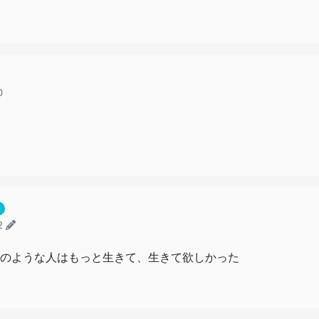
0
2
のような人はもっと生きて、生きて欲しかった