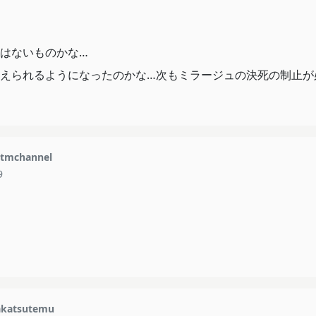
はないものかな…
えられるようになったのかな…次もミラージュの決死の制止が
tmchannel
9
katsutemu