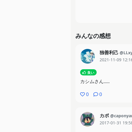
みんなの感想
独善利己
@LLx
2021-11-09 12:1
良い
カシムさん.....
0
0
カポ
@caponya
2017-01-31 19:5