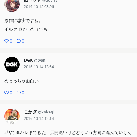
@dot_17
2016-10-15 03:06
原作に忠実ですね。
イルァ 良かったですw
0
0
DGK
@DGK
2016-10-14 13:54
めっっちゃ面白い
0
0
こかぎ
@kokagi
2016-10-14 12:14
2話でBLバレまできた、展開速いけどどういう方向に進んでいくん