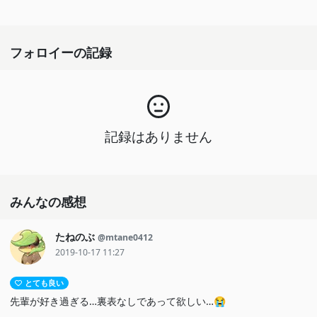
フォロイーの記録
記録はありません
みんなの感想
たねのぶ
@mtane0412
2019-10-17 11:27
とても良い
先輩が好き過ぎる…裏表なしであって欲しい…😭