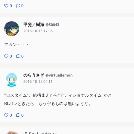
0
0
甲斐／樹海
@S0043
2016-10-15 17:36
アカン・・・
0
0
のらうさぎ
@virtuallemon
2016-10-15 04:11
"ロスタイム"、結構まえから"アディショナルタイム"かと
BLバレときたら、もう守るものは無いような。
0
0
旧ドット