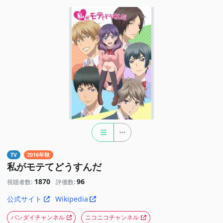
TV
2016年秋
私がモテてどうすんだ
1870
96
視聴者数:
評価数:
公式サイト
Wikipedia
バンダイチャンネル
ニコニコチャンネル