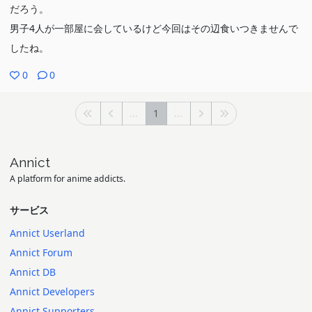
だろう。
男子4人が一部屋に会しているけど今回はその辺食いつきませんで
したね。
0
0
...
1
...
Annict
A platform for anime addicts.
サービス
Annict Userland
Annict Forum
Annict DB
Annict Developers
Annict Supporters