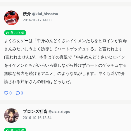
妖介
@kiai_hissatsu
2016-10-17 14:00
良い (4.0)
よく乙女ゲーは「中身めんどくさいイケメンたちをヒロインが保母
さんみたいにうまく誘導してハートゲッチュする」と言われます
(言われません)が、本作はその真逆で「中身めんどくさいヒロイン
をイケメンたちがいろいろ察しながら挫けずハートのゲッチュする
無駄な努力を続けるアニメ」のような気がします。早くも2話で介
護される芹沼さんの明日はどっちだ。
0
0
ブロンズ社畜
@zizizizippo
2016-10-16 13:54
良い (4.0)