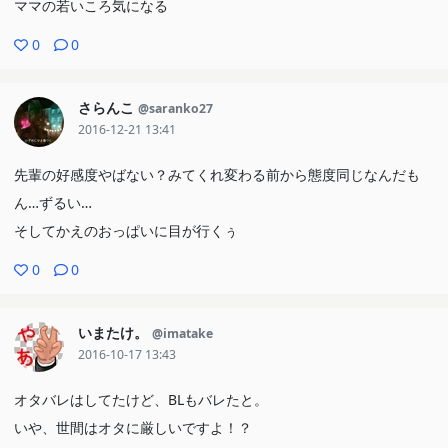
ママの若いころ気になる
0
0
さらんこ
@saranko27
2016-12-21 13:41
先輩の好感度やばない？みてくれ変わる前から態度同じなんだも
ん…ずるい…
そしてかえのおっぱいに目が行くぅ
0
0
いまたけ。
@imatake
2016-10-17 13:43
オタバレはしてたけど、BLもバレたと。
いや、世間はオタに厳しいですよ！？