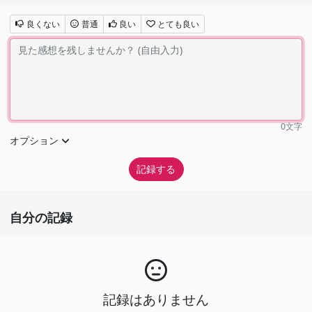
良くない
普通
良い
とても良い
0
文字
オプション
自分の記録
記録はありません