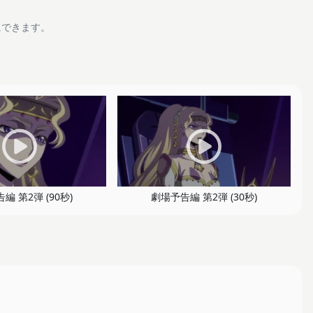
にできます。
編 第2弾 (90秒)
劇場予告編 第2弾 (30秒)