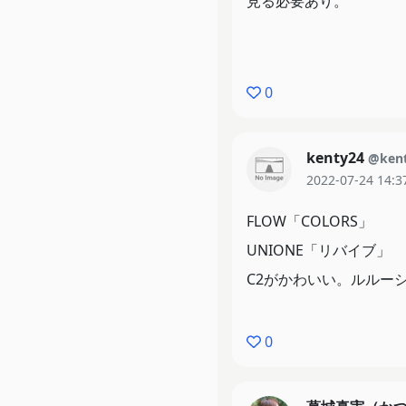
見る必要あり。
0
kenty24
@ken
2022-07-24 14:3
FLOW「COLORS」
UNIONE「リバイブ」
C2がかわいい。ルルー
0