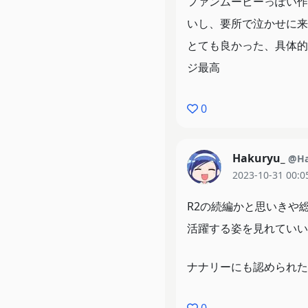
ファンムービーっぽい作
いし、要所で泣かせに来
とても良かった、具体的
ジ最高
0
Hakuryu_
@Ha
2023-10-31 00:0
R2の続編かと思いきや
活躍する姿を見れていい
ナナリーにも認められた