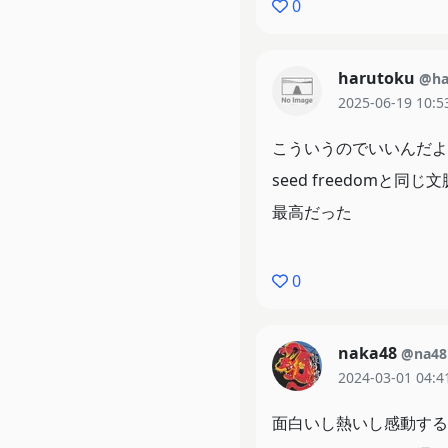
0
harutoku
@ha
2025-06-19 10:5
こういうのでいいんだよ
seed freedomと
最高だった
0
naka48
@na48
2024-03-01 04:4
面白いし熱いし感動する