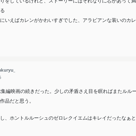
りをしているけれど、ストーリーにはそれなりに芯があって満
る
にいえばカレンがかわいすぎでした、アラビアンな装いのカレ
kuryu_
5
総集編映画の続きだった。少しの矛盾さえ目を瞑ればまたルル
作品だと思う。
し、ホントルルーシュのゼロレクイエムはキレイだったなぁと