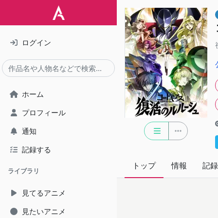
ログイン
ホーム
プロフィール
通知
記録する
トップ
情報
記録
ライブラリ
見てるアニメ
見たいアニメ