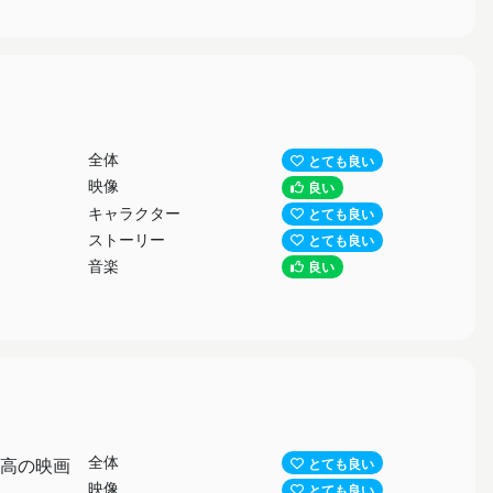
全体
とても良い
映像
良い
キャラクター
とても良い
ストーリー
とても良い
音楽
良い
全体
高の映画
とても良い
映像
とても良い