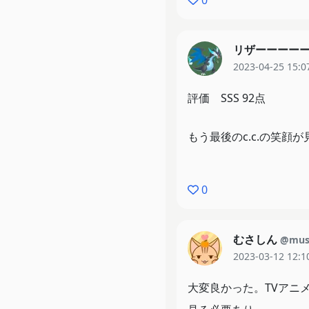
0
リザーーーー
2023-04-25 15:0
評価 SSS 92点
もう最後のc.c.の笑顔
0
むさしん
@mus
2023-03-12 12:1
大変良かった。TVアニ