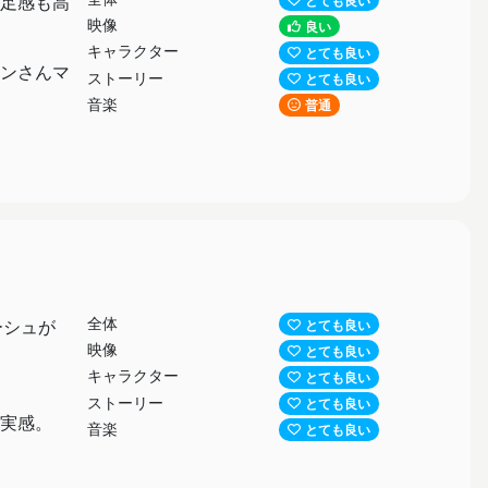
足感も高
映像
良い
キャラクター
とても良い
ンさんマ
ストーリー
とても良い
音楽
普通
全体
ーシュが
とても良い
映像
とても良い
キャラクター
とても良い
ストーリー
とても良い
実感。
音楽
とても良い