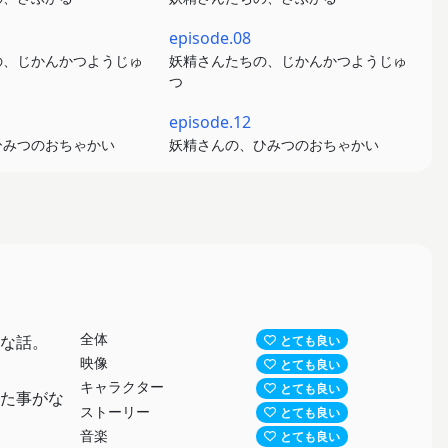
episode.08
の、じかんかつようじゅ
妖精さんたちの、じかんかつようじゅ
つ
episode.12
ひみつのおちゃかい
妖精さんの、ひみつのおちゃかい
全体
な話。
とても良い
映像
とても良い
キャラクター
とても良い
見た事がな
ストーリー
とても良い
音楽
とても良い