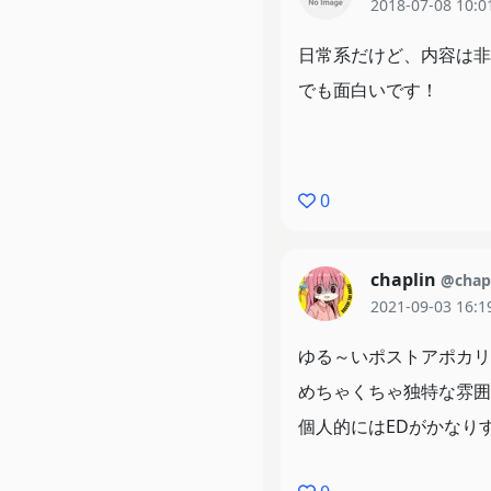
2018-07-08 10:0
日常系だけど、内容は非
でも面白いです！
0
chaplin
@chapl
2021-09-03 16:1
ゆる～いポストアポカリ
めちゃくちゃ独特な雰囲
個人的にはEDがかなり