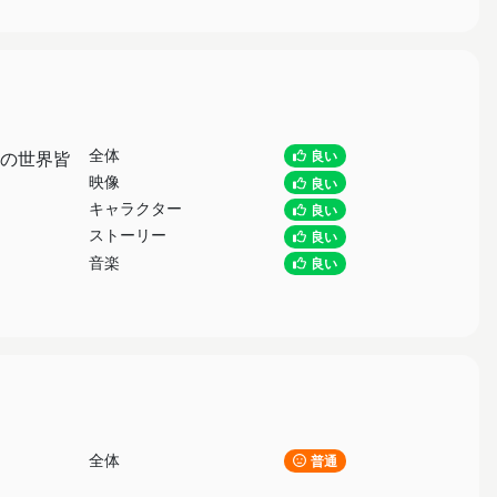
全体
の世界皆
良い
映像
良い
キャラクター
良い
ストーリー
良い
音楽
良い
全体
普通