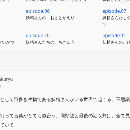
episode.06
episode.07
妖精さんの、おさとがえり
妖精さんたち
つ
episode.10
episode.11
せいかつ
妖精さんたちの、ちきゅう
妖精さんの、
kuryu_
9
として謎多き生物である妖精さんがいる世界で起こる、不思議
特｣って言葉がとても似合う。同類誌と最後の話以外は、全て
ていて、