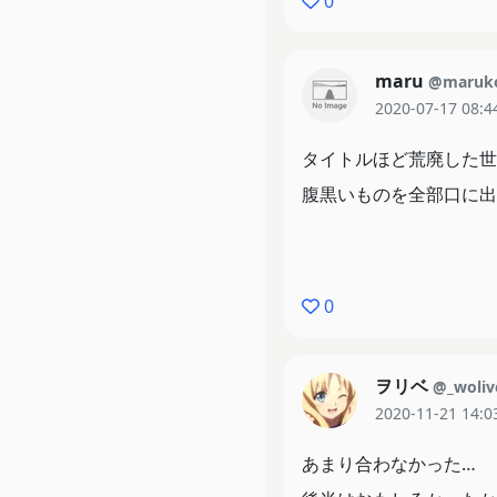
0
maru
@maruk
2020-07-17 08:4
タイトルほど荒廃した世
腹黒いものを全部口に出
0
ヲリベ
@_woliv
2020-11-21 14:0
あまり合わなかった…