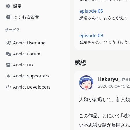
設定
episode.05
よくある質問
妖精さんの、おさとがえり
サービス
episode.09
妖精さんの、ひょうりゅう
Annict Userland
Annict Forum
感想
Annict DB
Annict Supporters
Hakuryu_
@Ha
2026-06-04 15:2
Annict Developers
人類が衰退して、新人類
この作品、とにかく｢独
い不思議な話が展開され