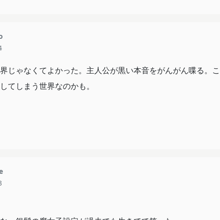
o
4
界じゃなくてよかった。主人公が黒い本音をがんがん喋る。こ
してしまう世界なのかも。
e
3