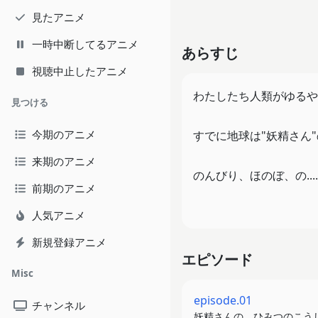
見たアニメ
一時中断してるアニメ
あらすじ
視聴中止したアニメ
わたしたち人類がゆるや
見つける
今期のアニメ
すでに地球は"妖精さん
来期のアニメ
のんびり、ほのぼ、の..
前期のアニメ
そんな物語のはじまりで
人気アニメ
新規登録アニメ
エピソード
Misc
episode.01
チャンネル
妖精さんの、ひみつのこう