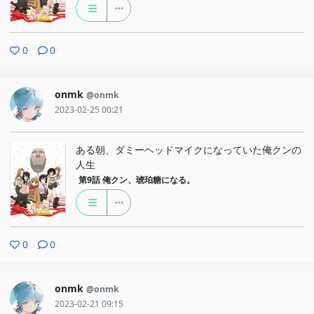
0
0
onmk
@onmk
2023-02-25 00:21
ある朝、ダミーヘッドマイクになっていた俺クンの
人生
第9話
俺クン、琥珀糖になる。
0
0
onmk
@onmk
2023-02-21 09:15