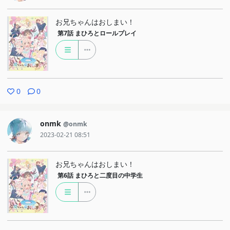
お兄ちゃんはおしまい！
第7話
まひろとロールプレイ
0
0
onmk
@onmk
2023-02-21 08:51
お兄ちゃんはおしまい！
第6話
まひろと二度目の中学生