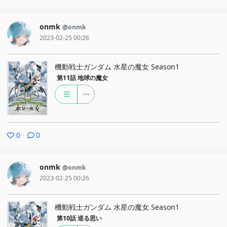
onmk
@onmk
2023-02-25 00:26
機動戦士ガンダム 水星の魔女 Season1
第11話
地球の魔女
0
0
onmk
@onmk
2023-02-25 00:26
機動戦士ガンダム 水星の魔女 Season1
第10話
巡る思い