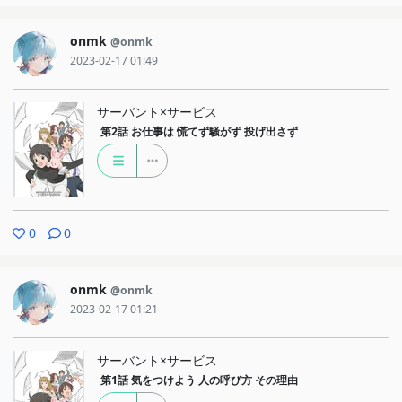
onmk
@onmk
2023-02-17 01:49
サーバント×サービス
第2話
お仕事は 慌てず騒がず 投げ出さず
0
0
onmk
@onmk
2023-02-17 01:21
サーバント×サービス
第1話
気をつけよう 人の呼び方 その理由