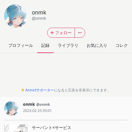
onmk
@onmk
フォロー
プロフィール
記録
ライブラリ
お気に入り
コレクシ
Annictサポーター
になると広告を非表示にできます。
onmk
@onmk
2023-02-25 05:01
サーバント×サービス