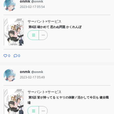
onmk
@onmk
2023-02-17 05:54
サーバント×サービス
第6話
確かめて 思わぬ問題 かくれんぼ
0
0
onmk
@onmk
2023-02-17 05:49
サーバント×サービス
第5話
皆が持ってる ヒヤリの体験 / 活かして今日も 健全職
場