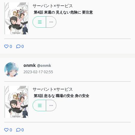
サーバント×サービス
第4話
来週の 見えない危険に 要注意
0
0
onmk
@onmk
2023-02-17 02:55
サーバント×サービス
第3話
怠るな 職場の安全 身の安全
0
0