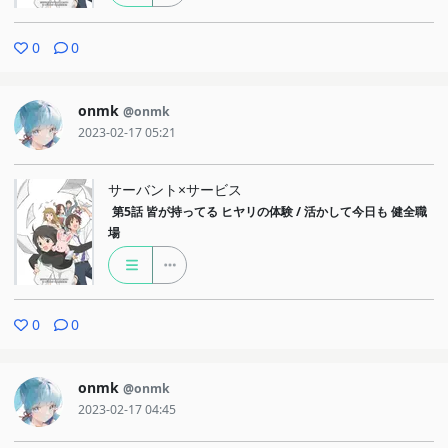
0
0
onmk
@onmk
2023-02-17 05:21
サーバント×サービス
第5話
皆が持ってる ヒヤリの体験 / 活かして今日も 健全職
場
0
0
onmk
@onmk
2023-02-17 04:45