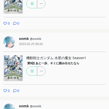
0
0
onmk
@onmk
2023-02-25 00:26
機動戦士ガンダム 水星の魔女 Season1
第9話
あと一歩、キミに踏み出せたなら
0
0
onmk
@onmk