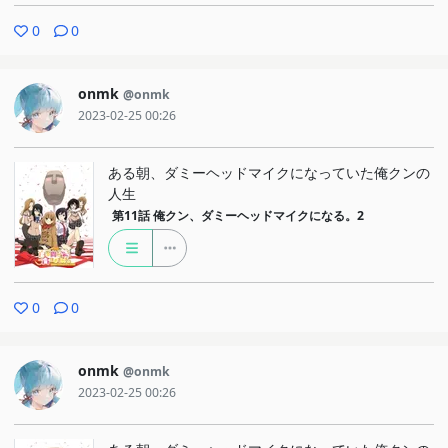
0
0
onmk
@onmk
2023-02-25 00:26
ある朝、ダミーヘッドマイクになっていた俺クンの
人生
第11話
俺クン、ダミーヘッドマイクになる。2
0
0
onmk
@onmk
2023-02-25 00:26