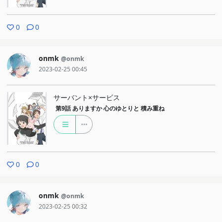
0
0
onmk
@onmk
2023-02-25 00:45
サーバント×サービス
第9話
ありますか 心のゆとりと 積み重ね
0
0
onmk
@onmk
2023-02-25 00:32