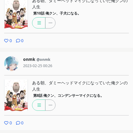
ある朝、ダミーヘッドマイクになっていた俺クンの
人生
第10話
俺クン、子犬になる。
0
0
onmk
@onmk
2023-02-25 00:26
ある朝、ダミーヘッドマイクになっていた俺クンの
人生
第8話
俺クン、コンデンサーマイクになる。
0
0