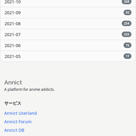
2021-10
268
2021-09
93
2021-08
254
2021-07
333
2021-06
75
2021-05
17
Annict
A platform for anime addicts.
サービス
Annict Userland
Annict Forum
Annict DB