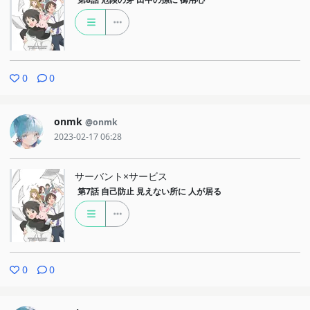
0
0
onmk
@onmk
2023-02-17 06:28
サーバント×サービス
第7話
自己防止 見えない所に 人が居る
0
0