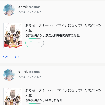
onmk
@onmk
2023-02-25 00:26
ある朝、ダミーヘッドマイクになっていた俺クンの
人生
第7話
俺クン、多次元的時空間異常になる。
0
0
onmk
@onmk
2023-02-25 00:26
ある朝、ダミーヘッドマイクになっていた俺クンの
人生
第6話
俺クン、物差しになる。