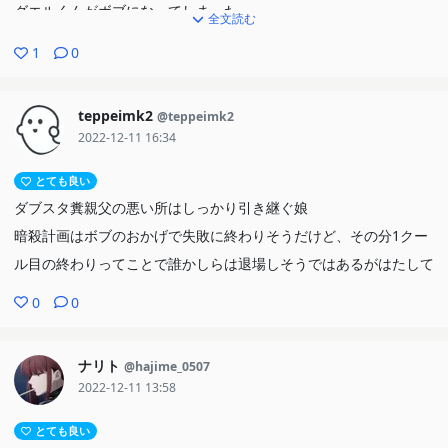
グエルくんがボブになってしまった
全文読む
1
0
teppeimk2
@teppeimk2
2022-12-11 16:34
とても良い
ダブスタ糞親父の悪い所はしっかり引き継ぐ娘
暗殺計画はボブのおかげで失敗に終わりそうだけど、その分1クー
ル目の終わりってことで誰かしらは退場しそうではあるがはたして
0
0
ナリト
@hajime_0507
2022-12-11 13:58
とても良い