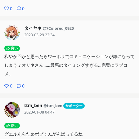
0
0
タイヤキ
@7Colored_0920
2023-03-29 22:34
良い
和やか回かと思ったらワーホリでコミュニケーションが雑になって
しまうミオリネさん……最悪のタイミングすぎる…完璧にラブコ
メ。
0
0
ttm_ben
@ttm_ben
サポーター
2023-01-08 04:47
良い
グエルあらためボブくんがんばってるね