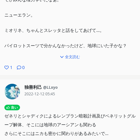
ニューエラン。
ミオリネ、ちゃんとスレッタと話をしてあげて…。
パイロットスーツで分かんなかったけど、地球にいた子かな？
全文読む
1
0
独善利己
@LLxyo
2022-12-12 05:45
良い
ゼネリとシャディクによるレンブラン暗殺計画及びベネリットグル
ープ解体、そこには地球のアーシアンも関わる
さらにそこにはニカも密かに関わりがあるみたいで…