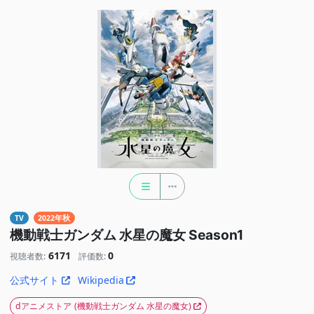
TV
2022年秋
機動戦士ガンダム 水星の魔女 Season1
6171
0
視聴者数:
評価数:
公式サイト
Wikipedia
dアニメストア
(機動戦士ガンダム 水星の魔女)