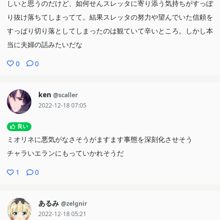
しいと思うのだけど、如何せんスレッタに寄り添う気持ちがすっぽ
り抜け落ちてしまってて。結果スレッタの努力や望んでいた信頼を
すっぱり切り落としてしまったのは観ていて辛いところ。しかし本
当に夫婦の話みたいだな
0
0
ken
@scaller
2022-12-18 07:05
良い
ミオリネに悪気がなさそうがますます事態を深刻化させそう
チャラいエランにもっていかれそうだ
1
0
あるみ
@zelgnir
2022-12-18 05:21