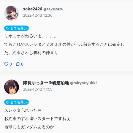
sake2426
@sake2426
2022-12-13 12:36
とても良い
ミオミオがわるいよ。。。。
でもこれでスレッタとミオミオの仲が一歩前進することは確定し
た。約束されし勝利の仲直り
0
0
隊長ゆっきー＠幌筵泊地
@taityouyukki
2022-12-12 17:55
とても良い
スレッタ忘れったｗ
お約束のすれ違いスタートですねぇ
地球にもガンダムあるのか