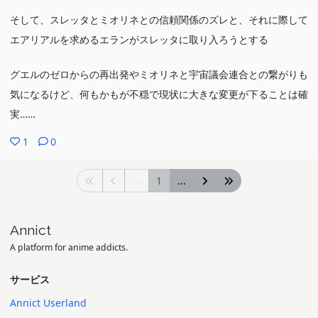
そして、スレッタとミオリネとの信頼関係のズレと、それに際して
エアリアルを求めるエランがスレッタに取り入ろうとする
グエルのゼロからの再出発やミオリネと宇宙議会連合との繋がりも
気になるけど、何もかもが不穏で現状に大きな変更が下ることは確
実……
1
0
...
1
...
Annict
A platform for anime addicts.
サービス
Annict Userland