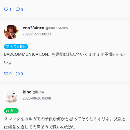
二人は花嫁で花婿で。でもその関係は信用の証にはならない。それ
1
0
を勘違いしてしまった二人の仲違いは何を生んでしまうのか？
次回は何もかもが大きく動き出しそうだ
eno334nco
@eno334nco
2022-12-11 08:23
とても良い
BADCOMMUNICATION...を適切に踏んでいくミオミオ不憫かわい
いよ
0
0
kino
@kino
2023-08-26 04:08
良い
スレッタをカルガモの子供か何かと思ってそうなミオリネ。父親と
は経営を通じて円満そうで良いのだが。