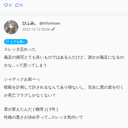
0
0
ひふみ。
@hifumisan
2022-12-12 00:56
とても良い
スレッタ忘れった
義足の描写とても良いものではあるんだけど、誰かが義足になるの
かな…って思ってしまう
シャディクお前ーっ
暗殺を計画して許されるなんてあり得ないし、完全に悪の道を行く
か死亡フラグしかなくない？
君が変えたんだ ( 物理 ) ( 5号 )
性格の悪さが決め手って…スレッタ気付いて