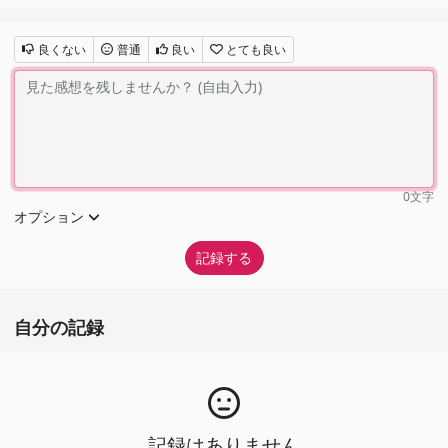
良くない
普通
良い
とても良い
0
文字
オプション
自分の記録
記録はありません