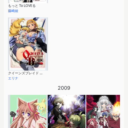
もっと To LOVEる
藤崎綾
クイーンズブレイド 美しき闘士たち
エリナ
2009