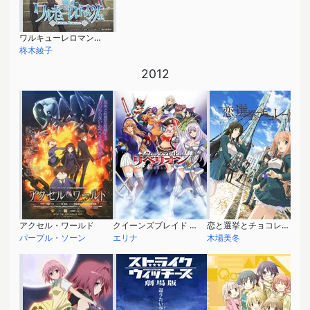
ワルキューレロマンツェ
柊木綾子
2012
アクセル・ワールド
クイーンズブレイド リベリオン
恋と選挙とチョコレート
パープル・ソーン
エリナ
木場美冬