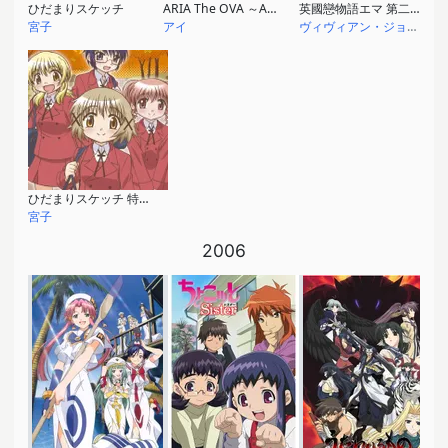
ひだまりスケッチ
ARIA The OVA ～ARIETTA～
英國戀物語エマ 第二幕
宮子
アイ
ヴィヴィアン・ジョーンズ
ひだまりスケッチ 特別編
宮子
2006