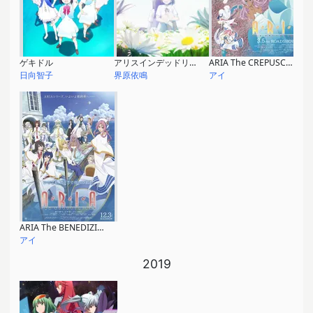
ゲキドル
アリスインデッドリースクール
ARIA The CREPUSCOLO
日向智子
界原依鳴
アイ
ARIA The BENEDIZIONE
アイ
2019