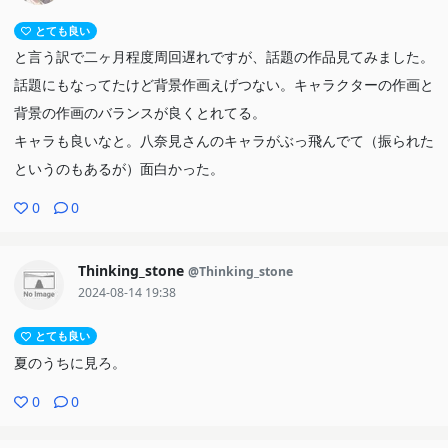
とても良い
と言う訳で二ヶ月程度周回遅れですが、話題の作品見てみました。
話題にもなってたけど背景作画えげつない。キャラクターの作画と
背景の作画のバランスが良くとれてる。
キャラも良いなと。八奈見さんのキャラがぶっ飛んでて（振られた
というのもあるが）面白かった。
0
0
Thinking_stone
@Thinking_stone
2024-08-14 19:38
とても良い
夏のうちに見ろ。
0
0