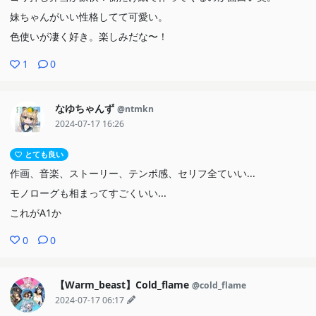
妹ちゃんがいい性格してて可愛い。
色使いが凄く好き。楽しみだな〜！
1
0
なゆちゃんず
@ntmkn
2024-07-17 16:26
とても良い
作画、音楽、ストーリー、テンポ感、セリフ全ていい...
モノローグも相まってすごくいい...
これがA1か
0
0
【Warm_beast】Cold_flame
@cold_flame
2024-07-17 06:17