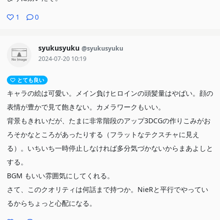
1
0
syukusyuku
@syukusyuku
2024-07-20 10:19
とても良い
キャラの絵は可愛い。メイン負けヒロインの頭髪量はやばい。顔の
表情が豊かで見て飽きない。カメラワークもいい。
背景もきれいだが、たまに非常階段のアップ3DCGの作りこみがお
ろそかなところがあったりする（フラットなテクスチャに見え
る）。いちいち一時停止しなければ多分気づかないからまあよしと
する。
BGM もいい雰囲気にしてくれる。
さて、このクオリティは何話まで持つか。NieRと平行でやってい
るからちょっと心配になる。