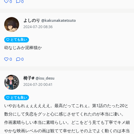
0
0
よしのり
@kakunakatetsuto
2024-07-20 08:36
とても良い
幼なじみか泥棒猫か
0
0
椅子#
@isu_desu
2024-07-20 00:41
とても良い
いやおもれぇぇええええ。最高だってこれぇ。第1話のたった20と
数分にして失恋をグッと心に感じさせてくれたのが本当に凄い。
作画素晴らしい本当に素晴らしい。どこをどう見ても丁寧でキメ細
やかな映画レベルの画は観てて幸せだしその上でよく動くのは本当