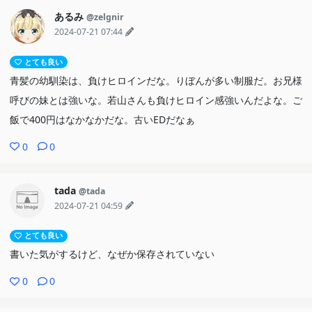
あるみ
@zelgnir
2024-07-21 07:44
とても良い
青髪の幼馴染は、負けヒロインだな。りぼんが多い制服だ。お兄様
呼びの妹とは強いな。若山さんも負けヒロイン感強いんだよな。ご
飯で400円はなかなかだな。古いEDだなぁ
0
0
tada
@tada
2024-07-21 04:59
とても良い
書いた気がするけど、なぜか保存されていない
0
0