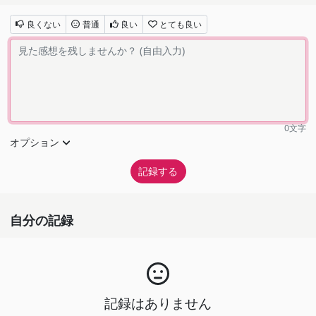
良くない
普通
良い
とても良い
0
文字
オプション
自分の記録
記録はありません