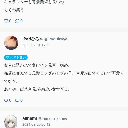
キャラクターも背景美術も良いね
ちくわ笑う
0
0
iPodひろや
@iPodHiroya
2025-02-01 17:33
とても良い
友人に誘われて負けイン見直し始め。
売店に並んでる黒髪ロングのモブの子、何度か出てくるけど可愛く
て好き。
あとやっぱ八奈見がやばい女すぎる。
0
0
Minami
@minami_anime
2024-08-29 20:42