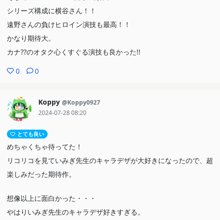
シリーズ構成に横谷さん！！
遠野さんの負けヒロイン演技も最高！！
かなり期待大。
カナ??のオタク心くすぐる演技も良かった!!
0
0
Koppy
@Koppy0927
2024-07-28 08:20
とても良い
めちゃくちゃ待ってた！
リコリコを見ていみぎ先生のキャラデザが大好きになったので、超
楽しみだった期待作。
想像以上に面白かった・・・
やはりいみぎ先生のキャラデザ好きすぎる。