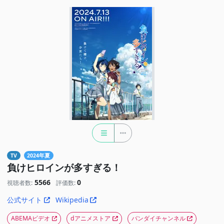
TV
2024年夏
負けヒロインが多すぎる！
5566
0
視聴者数:
評価数:
公式サイト
Wikipedia
ABEMAビデオ
dアニメストア
バンダイチャンネル