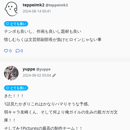
teppeimk2
@teppeimk2
2024-08-14 00:41
とても良い
テンポも良いし、作画も良いし題材も良い
惜しむらくは文芸部副部長が負けヒロインじゃない事
0
0
yuppe
@yuppe
2024-08-02 05:04
とても良い
きた！！！
1話見たかぎりこれはかなりハマりそうな予感。
弱キャラ友崎くん、そして何より俺ガイルの生みの親ガガガ文
庫！！
そしてA-1Picturesの最高の制作チーム！！